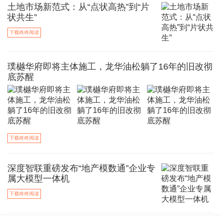
土地市场新范式：从“点状高热”到“片
状共生”
下载咚咚阅读
璞樾华府即将主体施工，龙华油松躺了16年的旧改彻
底苏醒
下载咚咚阅读
深度智联重磅发布“地产模数通”企业专
属大模型一体机
下载咚咚阅读