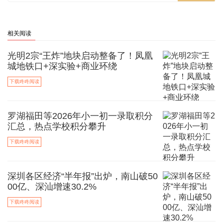
相关阅读
光明2宗“王炸”地块启动整备了！凤凰
城地铁口+深实验+商业环绕
下载咚咚阅读
罗湖福田等2026年小一初一录取积分
汇总，热点学校积分攀升
下载咚咚阅读
深圳各区经济“半年报”出炉，南山破50
00亿、深汕增速30.2%
下载咚咚阅读