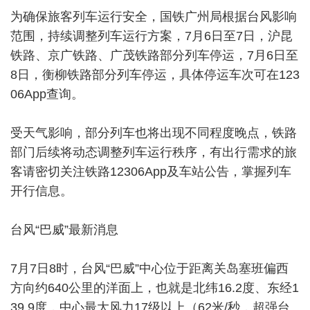
为确保旅客列车运行安全，国铁广州局根据台风影响
范围，持续调整列车运行方案，7月6日至7日，沪昆
铁路、京广铁路、广茂铁路部分列车停运，7月6日至
8日，衡柳铁路部分列车停运，具体停运车次可在123
06App查询。
受天气影响，部分列车也将出现不同程度晚点，铁路
部门后续将动态调整列车运行秩序，有出行需求的旅
客请密切关注铁路12306App及车站公告，掌握列车
开行信息。
台风“巴威”最新消息
7月7日8时，台风“巴威”中心位于距离关岛塞班偏西
方向约640公里的洋面上，也就是北纬16.2度、东经1
39.9度，中心最大风力17级以上（62米/秒，超强台