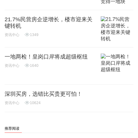
21.7%民营房企逆增长，楼市迎来关
键转机
资讯中心
1349
一地两检！皇岗口岸将成超级枢纽
资讯中心
1640
深圳买房，选错比买贵更可怕！
资讯中心
10624
推荐阅读