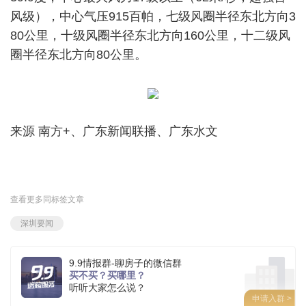
风级），中心气压915百帕，七级风圈半径东北方向3
80公里，十级风圈半径东北方向160公里，十二级风
圈半径东北方向80公里。
来源 南方+、广东新闻联播、广东水文
查看更多同标签文章
深圳要闻
9.9情报群-聊房子的微信群
买不买？买哪里？
听听大家怎么说？
申请入群 >