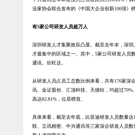
业家协会联合发布的《中国大企业创新100强》榜
有5家公司研发人员超万人
深圳研发人才集聚效应凸显。截至去年末，深圳上
才最集中的区域之一。其中，5家公司研发人员
通讯、欣旺达。
从研发人员占员工总数比例来看，共有176家深
讯、金证股份、汇顶科技、天德钰，均超过70
高达82.81%，位居榜首。
具体来看，截至去年底，比亚迪研发人员数量达1
联、立讯精密、中兴通讯等三家深企研发人员数