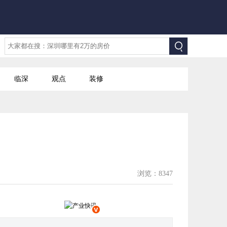
临深
观点
装修
浏览：8347