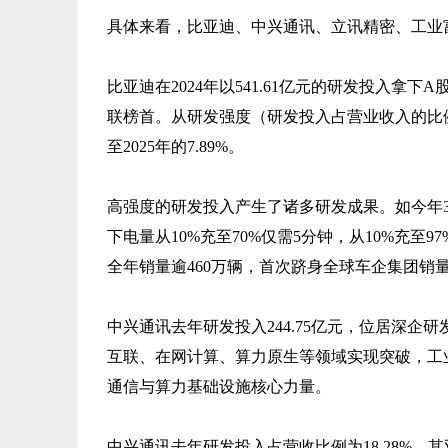
具体来看，比亚迪、中兴通讯、立讯精密、工业
比亚迪在2024年以541.61亿元的研发投入拿下A股
联榜首。从研发强度（研发投入占营业收入的比例）
至2025年的7.89%。
高强度的研发投入产生了诸多研发成果。如今年
下电量从10%充至70%仅需5分钟，从10%充至
全年销量逾460万辆，首次跻身全球车企集团销
中兴通讯去年研发投入244.75亿元，位居深企
互联、在网计算、算力原生等领域实现突破，工业
通信与算力基础设施核心力量。
中兴通讯去年研发投入占营收比例为18.28%