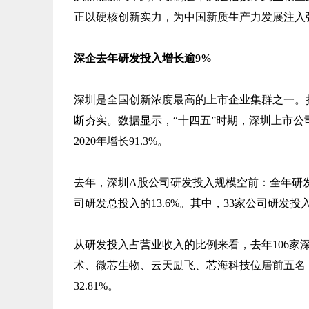
正以硬核创新实力，为中国新质生产力发展注入
深企去年研发投入增长逾9%
深圳是全国创新浓度最高的上市企业集群之一。
断夯实。数据显示，“十四五”时期，深圳上市公司
2020年增长91.3%。
去年，深圳A股公司研发投入规模空前：全年研发总
司研发总投入的13.6%。其中，33家公司研发投
从研发投入占营业收入的比例来看，去年106家
术、微芯生物、云天励飞、芯海科技位居前五名，分别为96
32.81%。