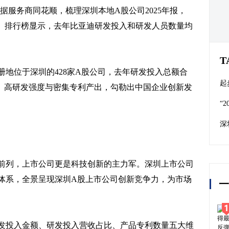
据服务商同花顺，梳理深圳本地A股公司2025年报，
榜”。排行榜显示，去年比亚迪研发投入和研发人员数量均
T
册地位于深圳的428家A股公司，去年研发投入总额合
起
发人员、高研发强度与密集专利产出，勾勒出中国企业创新发
“
化
深
前列，上市公司更是科技创新的主力军。深圳上市公司
体系，全景呈现深圳A股上市公司创新竞争力，为市场
一
发投入金额、研发投入营收占比、产品专利数量五大维