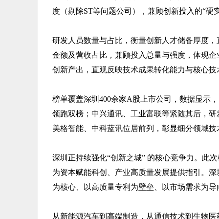
度（剔除ST等问题公司），兼顾创新投入的“硬实
研发人员数量与占比，衡量创新人才储备厚度，
金额及营收占比，兼顾投入总量与强度，体现企
创新产出，直观反映技术成果转化能力与核心技
榜单覆盖深圳400余家A股上市公司，数据显示，比亚
领跑双榜；中兴通讯、工业富联等紧随其后，研发
美格智能、中科蓝讯位居前列，彰显细分领域技
深圳正持续强化“创新之城” 的核心竞争力。此
为资本赋能科创、产业高质量发展提供指引。深
为核心、以高质量专利为壁垒、以市场需求为导
从新能源汽车到高端制造，从通信技术到生物医