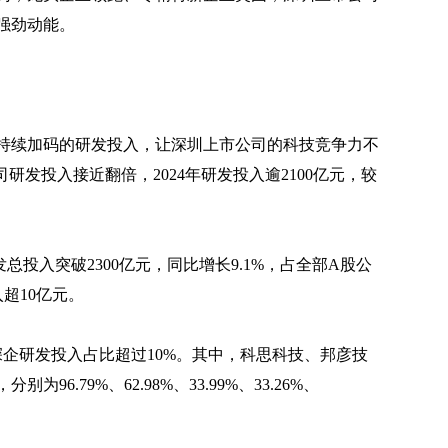
强劲动能。
持续加码的研发投入，让深圳上市公司的科技竞争力不
研发投入接近翻倍，2024年研发投入逾2100亿元，较
投入突破2300亿元，同比增长9.1%，占全部A股公
入超10亿元。
深企研发投入占比超过10%。其中，科思科技、邦彦技
.79%、62.98%、33.99%、33.26%、