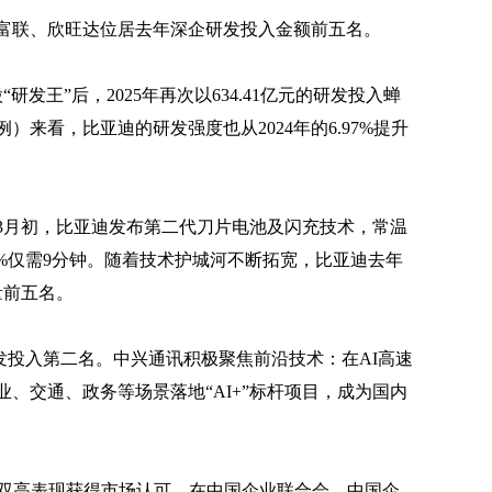
富联、欣旺达位居去年深企研发投入金额前五名。
“研发王”后，2025年再次以634.41亿元的研发投入蝉
来看，比亚迪的研发强度也从2024年的6.97%提升
3月初，比亚迪发布第二代刀片电池及闪充技术，常温
97%仅需9分钟。随着技术护城河不断拓宽，比亚迪去年
量前五名。
研发投入第二名。中兴通讯积极聚焦前沿技术：在AI高速
、交通、政务等场景落地“AI+”标杆项目，成为国内
，其双高表现获得市场认可。在中国企业联合会、中国企