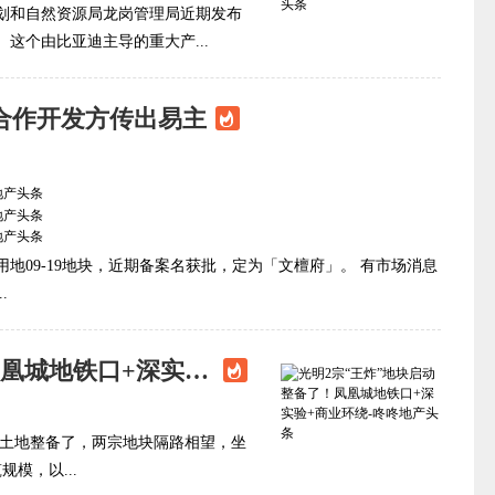
划和自然资源局龙岗管理局近期发布
这个由比亚迪主导的重大产...
合作开发方传出易主
地09-19地块，近期备案名获批，定为「文檀府」。 有市场消息
.
光明2宗“王炸”地块启动整备了！凤凰城地铁口+深实验+商业环绕
式启动土地整备了，两宗地块隔路相望，坐
模，以...