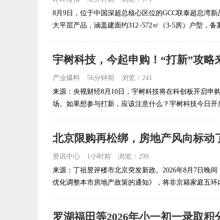
8月9日，位于中国深超总核心区位的GCC联泰超总湾新
大平层产品，涵盖建面约312–572㎡（3-5房）户型，备案
宇树科技，今起申购！“打新”攻略
产业爆料
56分钟前
浏览：241
来源：央视财经8月10日，宇树科技将在科创板开启申购
场。如果想参与打新，应该注意什么？宇树科技今日开启科
北京限购再松绑，房地产风向标动
资讯中心
1小时前
浏览：299
来源：丁祖昱评楼市北京突发新政。2026年8月7日晚
优化调整本市房地产政策的通知》，将非京籍家庭五环内购