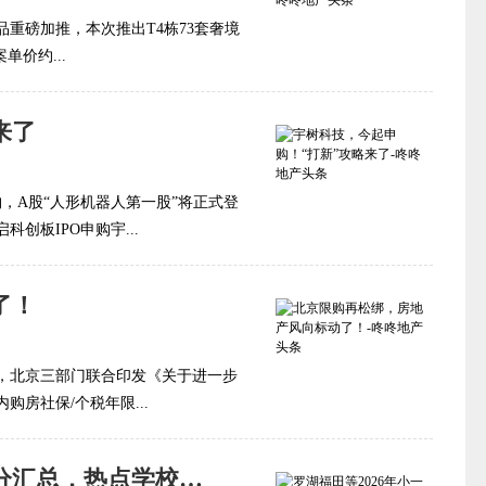
品重磅加推，本次推出T4栋73套奢境
单价约...
来了
，A股“人形机器人第一股”将正式登
创板IPO申购宇...
了！
间，北京三部门联合印发《关于进一步
房社保/个税年限...
罗湖福田等2026年小一初一录取积分汇总，热点学校积分攀升