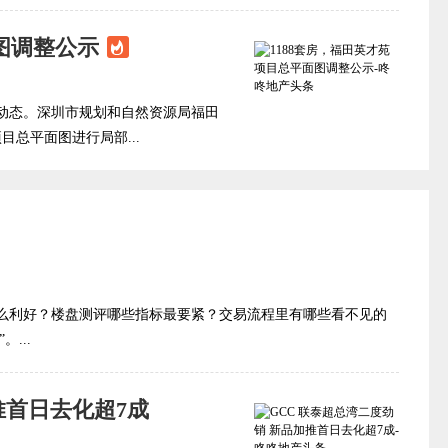
图调整公示
动态。深圳市规划和自然资源局福田
目总平面图进行局部...
么利好？楼盘测评哪些指标最要紧？交易流程里有哪些看不见的
...
推首日去化超7成