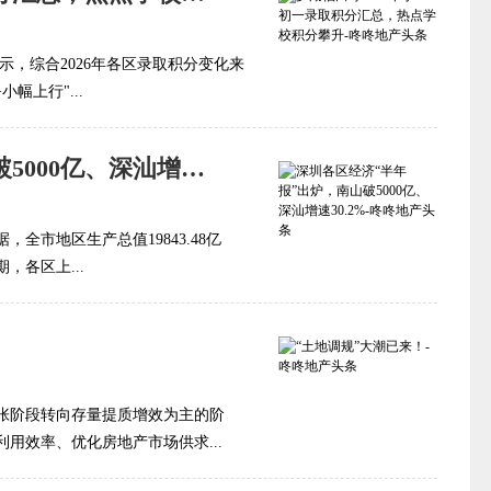
公示，综合2026年各区录取积分变化来
幅上行"...
深圳各区经济“半年报”出炉，南山破5000亿、深汕增速30.2%
全市地区生产总值19843.48亿
，各区上...
张阶段转向存量提质增效为主的阶
用效率、优化房地产市场供求...