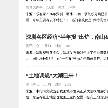
教育大件事
2天前
浏览：2700
来源：乐有家2026年深圳10区小一/初一录取积分均已
看，今年主要有以下特征：1、热门名校仍是"保持高位+小
资讯中心
3天前
浏览：2483
来源：深政观察前不久，深圳发布2026年上半年经济数据，
元、同比增长5.8%，在“十五五”开局之年稳步前行。近期
“土地调规”大潮已来！
资讯中心
3天前
浏览：2139
来源：中指研究院当前我国城市发展正从大规模增量扩
段，盘活存量土地是优化国土空间配置、提高土地资源利