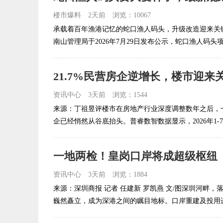
楼市爆料
2天前
浏览：10067
承载着百年渔港记忆的蛇口渔人码头，升级改造迎来关
南山管理局于2026年7月29日发布公示，蛇口渔人码头项
21.7%民营房企逆增长，楼市迎来
资讯中心
3天前
浏览：1544
来源：丁祖昱评楼市在房地产行业深度调整数年之后，
企已经悄然从谷底抬头。普睿数智数据显示，2026年1-7
一地两检！皇岗口岸将成超级枢纽
资讯中心
3天前
浏览：1884
来源：深圳商报 记者 任建新 罗凯燕 文/图深圳河畔
巍然矗立，成为深港之间的瞩目地标。口岸重建及投用进程