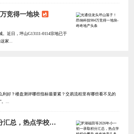
4万竞得一地块
日，坪山G13111-0114宗地已于
家...
么利好？楼盘测评哪些指标最要紧？交易流程里有哪些看不见的
...
罗湖福田等2026年小一初一录取积分汇总，热点学校积分攀升