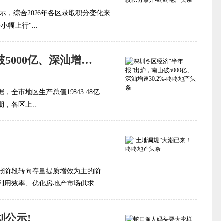
公示，综合2026年各区录取积分变化来
幅上行"...
深圳各区经济“半年报”出炉，南山破5000亿、深汕增速30.2%
全市地区生产总值19843.48亿
，各区上...
张阶段转向存量提质增效为主的阶
用效率、优化房地产市场供求...
公示!