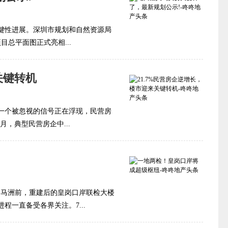
键性进展。深圳市规划和自然资源局
目总平面图正式亮相...
关键转机
一个被忽视的信号正在浮现，民营房
月，典型民营房企中...
，落马洲前，重建后的皇岗口岸联检大楼
一直备受各界关注。7...