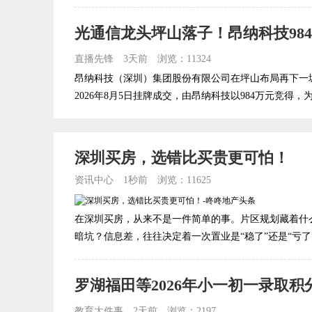
光通信龙头坪山落子！昂纳科技98
直播先锋
3天前
浏览：11324
昂纳科技（深圳）集团股份有限公司在坪山布局再下一城。近
2026年8月5日挂牌成交，由昂纳科技以984万元竞得，为这
深圳买房，选错比买贵更可怕！
资讯中心
1秒前
浏览：11625
在深圳买房，从来不是一件简单的事。片区规划藏着什
暗坑？信息差，往往决定着一次置业是“稳了”还是“亏了”。
教育大件事
2天前
浏览：2197