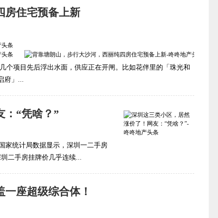
四房住宅预备上新
 几个项目先后浮出水面，供应正在开闸。比如花伴里的「珠光和
」...
：“凭啥？”
 国家统计局数据显示，深圳一二手房
二手房挂牌价几乎连续...
盖一座超级综合体！