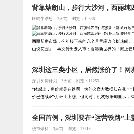
背靠塘朗山，步行大沙河，西丽纯
咚咚牛浩思
3天前
浏览：12636
西丽新房市场，今年接下来的几个月里应该会挺热闹。
山悦花园」，再次传出要入市；香港新世界的「湾上云启府
深圳这三类小区，居然涨价了！网友
深圳买房计划
3天前
浏览：11253
“体感上，房价就是在跌啊，为什么官方数据却在涨？”
价已连续4个月环比上涨。但同时，机构数据却显示，深圳
全国首例，深圳要在“运营铁路”上
楼市爆料
3天前
浏览：17718