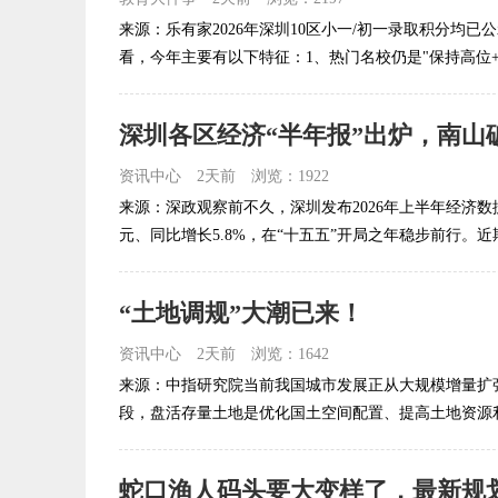
来源：乐有家2026年深圳10区小一/初一录取积分均已
看，今年主要有以下特征：1、热门名校仍是"保持高位+小
资讯中心
2天前
浏览：1922
来源：深政观察前不久，深圳发布2026年上半年经济数据，
元、同比增长5.8%，在“十五五”开局之年稳步前行。近期
“土地调规”大潮已来！
资讯中心
2天前
浏览：1642
来源：中指研究院当前我国城市发展正从大规模增量扩
段，盘活存量土地是优化国土空间配置、提高土地资源利
蛇口渔人码头要大变样了，最新规划