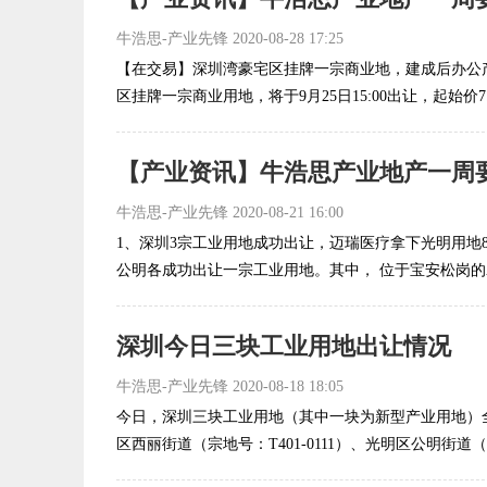
牛浩思-产业先锋
2020-08-28 17:25
【在交易】深圳湾豪宅区挂牌一宗商业地，建成后办公产
区挂牌一宗商业用地，将于9月25日15:00出让，起始价7.4
【产业资讯】牛浩思产业地产一周要闻（
牛浩思-产业先锋
2020-08-21 16:00
1、深圳3宗工业用地成功出让，迈瑞医疗拿下光明用地
公明各成功出让一宗工业用地。其中， 位于宝安松岗的A406-
深圳今日三块工业用地出让情况
牛浩思-产业先锋
2020-08-18 18:05
今日，深圳三块工业用地（其中一块为新型产业用地）
区西丽街道（宗地号：T401-0111）、光明区公明街道（宗地