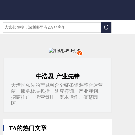
牛浩思-产业先锋
大湾区领先的产城融合全链条资源整合运营
商。服务板块包括：研究咨询、产业规划、
招商推广、运营管理、资本运作、智慧园
区。
TA的热门文章