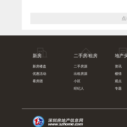
点
新房
二手房/租房
地产
新房楼盘
二手房源
资讯
优惠活动
出租房源
楼情
看房团
小区
观点
经纪人
专题