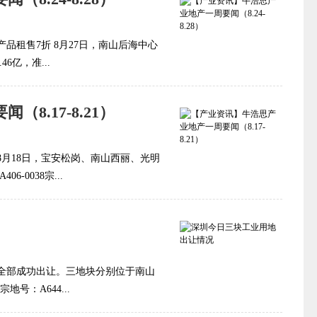
品租售7折 8月27日，南山后海中心
6亿，准...
8.17-8.21）
8月18日，宝安松岗、南山西丽、光明
0038宗...
全部成功出让。三地块分别位于南山
号：A644...