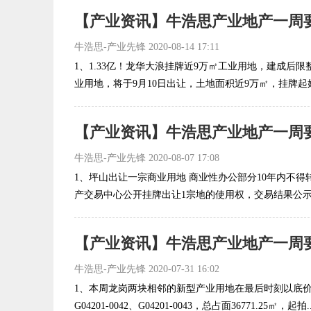
【产业资讯】牛浩思产业地产一周要闻（
牛浩思-产业先锋
2020-08-14 17:11
1、1.33亿！龙华大浪挂牌近9万㎡工业用地，建成后限
业用地，将于9月10日出让，土地面积近9万㎡，挂牌起始价1
【产业资讯】牛浩思产业地产一周要闻（
牛浩思-产业先锋
2020-08-07 17:08
1、坪山出让一宗商业用地 商业性办公部分10年内不得转让
产交易中心公开挂牌出让1宗地的使用权，交易结果公示如
【产业资讯】牛浩思产业地产一周要闻（
牛浩思-产业先锋
2020-07-31 16:02
1、本周龙岗两块相邻的新型产业用地在最后时刻以底价
G04201-0042、G04201-0043，总占面36771.25㎡，起拍..