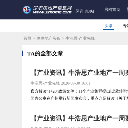
房网首页
深圳
[切换]
头条
专
首页
>
咚咚地产头条
> 牛浩思-产业先锋
TA的全部文章
【产业资讯】牛浩思产业地产一周要闻（
牛浩思-产业先锋
2020-09-30 16:01
官方解读“1+20”政策文件：11个产业集群提出以深圳等
闻办公室在广州举行新闻发布会，重点介绍解读《关于培
【产业资讯】牛浩思产业地产一周要闻（