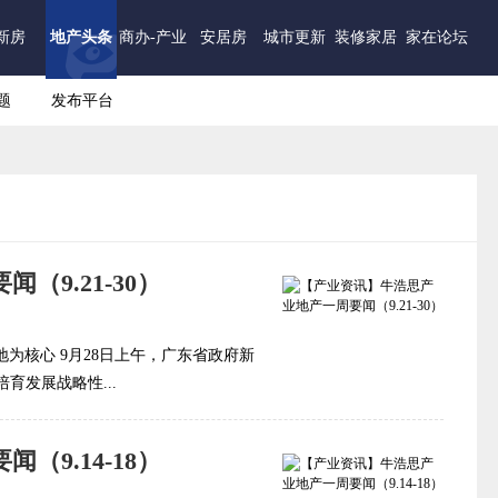
新房
地产头条
商办-产业
安居房
城市更新
装修家居
家在论坛
题
发布平台
9.21-30）
地为核心 9月28日上午，广东省政府新
育发展战略性...
9.14-18）