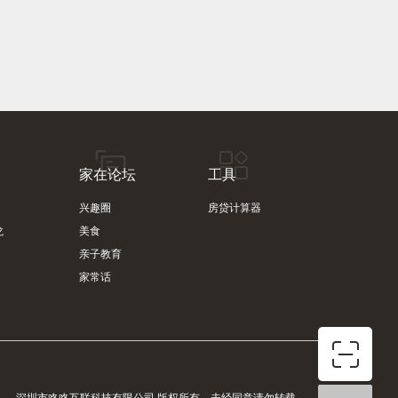
家在论坛
工具
兴趣圈
房贷计算器
龙
美食
亲子教育
家常话