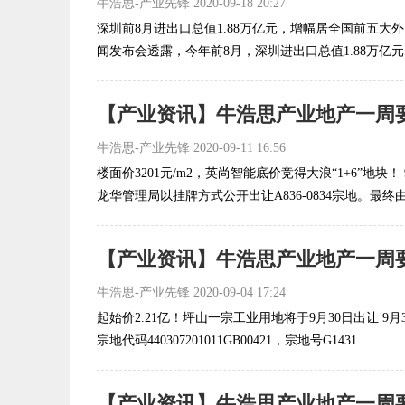
牛浩思-产业先锋
2020-09-18 20:27
深圳前8月进出口总值1.88万亿元，增幅居全国前五
闻发布会透露，今年前8月，深圳进出口总值1.88万亿元，
【产业资讯】牛浩思产业地产一周要闻
牛浩思-产业先锋
2020-09-11 16:56
楼面价3201元/m2，英尚智能底价竞得大浪“1+6”地块
龙华管理局以挂牌方式公开出让A836-0834宗地。最终由深
【产业资讯】牛浩思产业地产一周要闻（
牛浩思-产业先锋
2020-09-04 17:24
起始价2.21亿！坪山一宗工业用地将于9月30日出让 
宗地代码440307201011GB00421，宗地号G1431...
【产业资讯】牛浩思产业地产一周要闻（