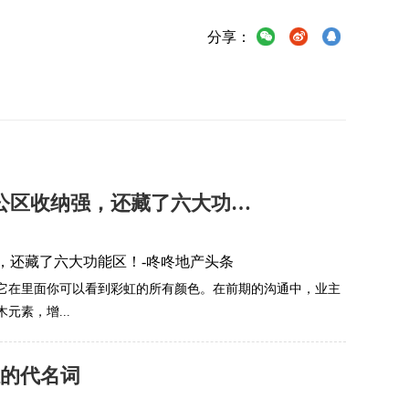
分享：
拆除隔断，秒变梦幻白色大平层，公区收纳强，还藏了六大功能区！
它在里面你可以看到彩虹的所有颜色。在前期的沟通中，业主
素，增...
感的代名词