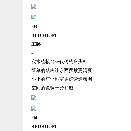
03
BEDROOM
主卧
-
实木梳妆台替代传统床头柜
简单的结构让东西摆放更清爽
小小的灯让卧室更好营造氛围
空间的色调十分和谐
04
BEDROOM