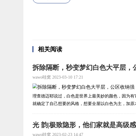
相关阅读
wawo哇窝
2023-03-10 17:21
理查德迈耶说过，白色是世界上最美妙的颜色，因为有
就确定了自己想要的风格，想要全屋以白色为主，加原木元
光 韵|极致隐形，他们家就是高级
wawo哇窝
2023-02-23 14:47