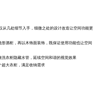
仅从几处细节入手，细微之处的设计改造让空间功能更
做隐形酒柜，再以木饰面装饰，既保证使用功能也让空间
台做洗衣柜隐藏水管，延续空间和谐的视觉效果
个超大衣柜，满足收纳需求