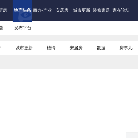
新房
地产头条
商办-产业
安居房
城市更新
装修家居
家在论坛
题
发布平台
育
城市更新
楼情
安居房
数据
房事儿