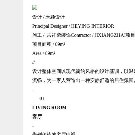
设计 / 禾颖设计
Principal Designer / HEYING INTERIOR
施工 / 吉祥斋装饰Contractor / JIXIANGZHAI项
项目面积 / 89m²
Area / 89m²
//
设计整体空间以现代简约风格的设计基调，以温
流畅，为一家人营造出一种安静舒适的居住氛围
-
01
LIVING ROOM
客厅
-
告别传统的客厅电视