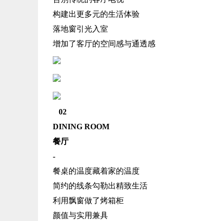
构建出更多元的生活体验
落地窗引光入室
增加了客厅的空间感与通透感
02
DINING ROOM
餐厅
-
餐桌的温度藏着家的温度
简约的线条勾勒出精致生活
利用飘窗做了烤箱柜
颜值与实用兼具