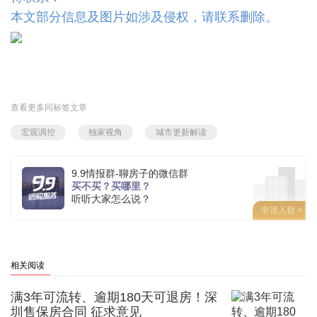
本文部分信息及图片如涉及侵权，请联系删除。
查看更多同标签文章
宏观调控
独家视角
城市更新解读
9.9情报群-聊房子的微信群
买不买？买哪里？
听听大家怎么说？
申请入群 >
相关阅读
满3年可流转、逾期180天可退房！深
圳售保房合同 征求意见