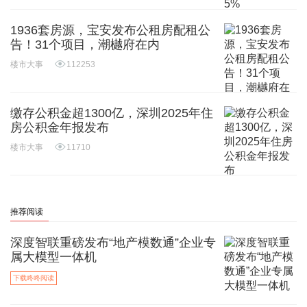
1936套房源，宝安发布公租房配租公
告！31个项目，潮樾府在内
楼市大事
112253
缴存公积金超1300亿，深圳2025年住
房公积金年报发布
楼市大事
11710
推荐阅读
深度智联重磅发布“地产模数通”企业专
属大模型一体机
下载咚咚阅读