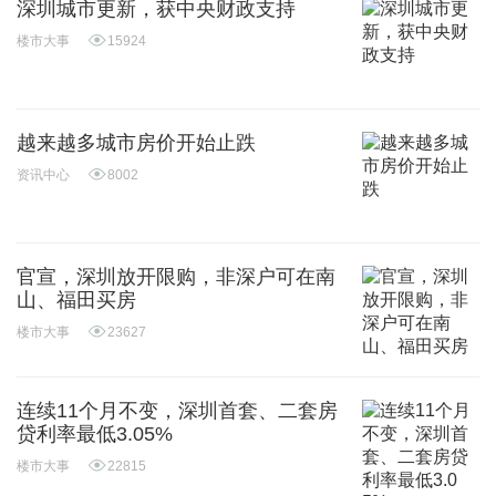
深圳城市更新，获中央财政支持
楼市大事
15924
越来越多城市房价开始止跌
资讯中心
8002
官宣，深圳放开限购，非深户可在南
山、福田买房
楼市大事
23627
连续11个月不变，深圳首套、二套房
贷利率最低3.05%
楼市大事
22815