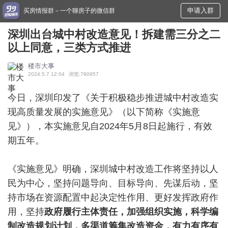
申请入群
买房情报群－一个聊房子的微信群
深圳出台城中村改造意见！拆建需三分之二
以上同意，三类方式推进
楼市大事
2024.5.7 12:04
浏览:790957
今日，深圳印发了《关于积极稳步推进城中村改造实
现高质量发展的实施意见》（以下简称《实施意
见》），本实施意见自2024年5月8日起施行，有效
期五年。
《实施意见》明确，深圳城中村改造工作将坚持以人
民为中心，坚持问题导向、目标导向、先谋后动，坚
持市场在资源配置中起决定性作用、更好发挥政府作
用，坚持
政府履行主体责任，加强组织实施，科学编
制改造规划计划，多渠道筹集改造资金，有力有序有