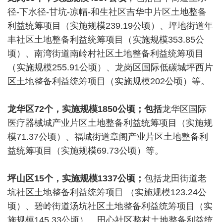
径-下水径-甘坑-凉帽-和生社区吉华中片区土地整备
利益统筹项目（实施规模239.19公顷）、坪地街道年
丰社区土地整备利益统筹项目（实施规模353.85公
顷）、南湾街道南岭村社区土地整备利益统筹项目
（实施规模255.91公顷）、龙岗区国际低碳城坪西片
区土地整备利益统筹项目（实施规模202公顷）等。
龙华区72个，
实施规模1850公顷；包括
龙华区国际
医疗器械城产业片区土地整备利益统筹项目（实施规
模71.37公顷）、福城街道章阁产业片区土地整备利
益统筹项目（实施规模69.73公顷）等。
坪山区15个，
实施规模1337公顷；
包括龙田街道老
坑社区土地整备利益统筹项目 （实施规模123.24公
顷）、碧岭街道汤坑社区土地整备利益统筹项目（实
施规模145.33公顷）、田心社区整村土地整备利益统