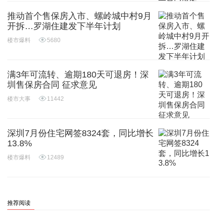
推动首个售保房入市、螺岭城中村9月
开拆…罗湖住建发下半年计划
楼市爆料
5680
满3年可流转、逾期180天可退房！深
圳售保房合同 征求意见
楼市大事
11442
深圳7月份住宅网签8324套，同比增长
13.8%
楼市爆料
12489
推荐阅读