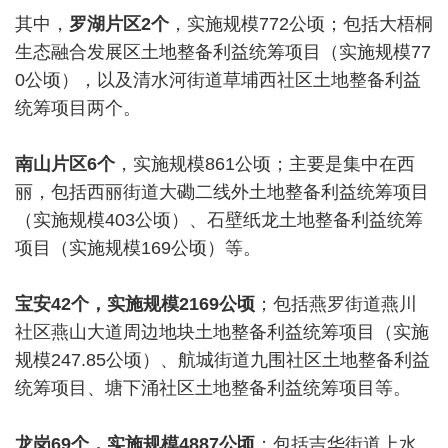
其中，
罗湖片区2个
，实施规模772公顷；包括大梧桐
生态融合发展区土地整备利益统筹项目（实施规模77
0公顷），以及清水河街道草埔西社区土地整备利益
统筹项目两个。
南山片区6个
，实施规模861公顷；主要是集中在西
丽，包括西丽街道大磡二线外土地整备利益统筹项目
（实施规模403公顷）、石壁纸龙土地整备利益统筹
项目（实施规模169公顷）等。
宝安42个，实施规模2169公顷
；包括燕罗街道燕川
社区燕山大道周边地块土地整备利益统筹项目（实施
规模247.85公顷）、航城街道九围社区土地整备利益
统筹项目、塘下涌社区土地整备利益统筹项目等。
龙岗69个，实施规模4887公顷
；包括吉华街道上水