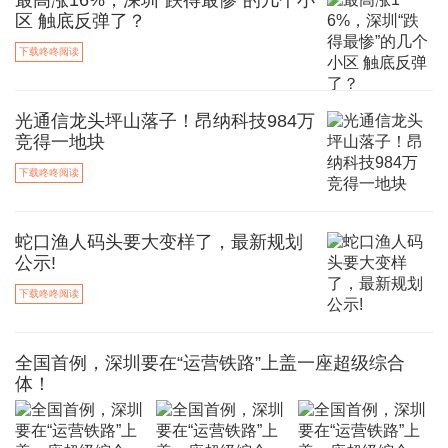
最高涨16%，深圳“跌得最惨”的几个小
区 触底反弹了？
下载咚咚阅读
光通信龙头坪山落子！昂纳科技984万
竞得一地块
下载咚咚阅读
蛇口渔人码头要大变样了，最新规划
公示!
下载咚咚阅读
全国首例，深圳要在“运营铁路”上盖一座超级综合
体！