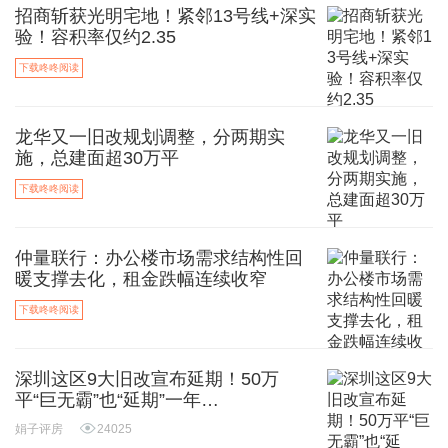
招商斩获光明宅地！紧邻13号线+深实
验！容积率仅约2.35
下载咚咚阅读
龙华又一旧改规划调整，分两期实
施，总建面超30万平
下载咚咚阅读
仲量联行：办公楼市场需求结构性回
暖支撑去化，租金跌幅连续收窄
下载咚咚阅读
深圳这区9大旧改宣布延期！50万
平“巨无霸”也“延期”一年…
娟子评房
24025