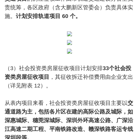
责统筹，各区政府（含大鹏新区管委会）负责具体实
施。
计划安排轨道项目 60 个。
（3）社会投资类房屋征收项目计划安排
33个社会投
资类房屋征收项目
，其征收拆迁补偿费用由企业支出
（详见附表 12）。
从表内项目来看，社会投资类房屋征收项目主要以
交
通道路为主，包括各片区在建的高际公路及城际，如
深惠城际、穗莞深城际、深圳外环高速公路、广深沿
江高速二期工程、平南铁路改造、赣深铁路客运专线
深圳段等。