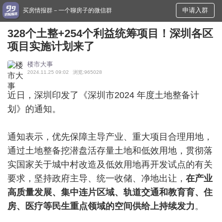
申请入群
买房情报群－一个聊房子的微信群
328个土整+254个利益统筹项目！深圳各区
项目实施计划来了
楼市大事
2024.11.25 09:02
浏览:965028
近日，深圳印发了《深圳市2024 年度土地整备计
划》的通知。
通知表示，优先保障主导产业、重大项目合理用地，
通过土地整备挖潜盘活存量土地和低效用地，贯彻落
实国家关于城中村改造及低效用地再开发试点的有关
要求，坚持政府主导、统一收储、净地出让，
在产业
高质量发展、集中连片区域、轨道交通和教育育、住
房、医疗等民生重点领域的空间供给上持续发力
。