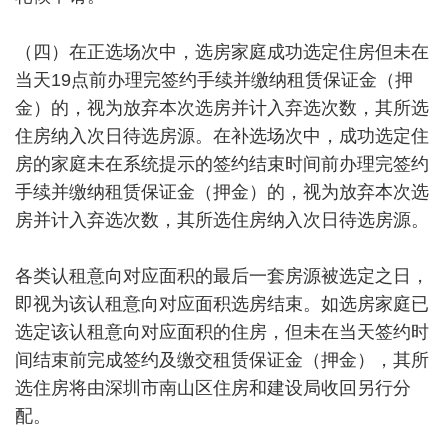
（四）在正选场次中，选房家庭成功选定住房但未在
当天19点前办理完签约手续并缴纳租赁保证金（押
金）的，视为放弃本次选房并计入弃选次数，其所选
住房纳入次日待选房源。在补选场次中，成功选定住
房的家庭未在系统提示的签约结束时间前办理完签约
手续并缴纳租赁保证金（押金）的，视为放弃本次选
房并计入弃选次数，其所选住房纳入次日待选房源。
各类认租意向对应面积的最后一套房源被选定之日，
即视为该认租意向对应面积选房结束。如选房家庭已
选定该认租意向对应面积的住房，但未在当天签约时
间结束前完成签约及缴交租赁保证金（押金），其所
选住房将由深圳市南山区住房和建设局收回另行分
配。