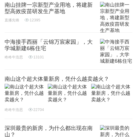
南山挂牌一宗新型产业用地，将建新
型高效疫苗研发生产基地
直播先锋
12395
中海接手西丽「云锦万宸家园」，大
学城新建6栋住宅
咚咚牛浩思
13101
南山这个超大体量新房，凭什么越卖越火？
咚咚牛浩思
22704
深圳最贵的新房，为什么都出现在南
山？