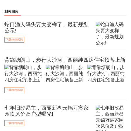
相关阅读
蛇口渔人码头要大变样了，最新规划
公示!
下载咚咚阅读
背靠塘朗山，步行大沙河，西丽纯四房住宅预备上新
下载咚咚阅读
七年旧改易主，西丽新盘云锦万宸家
园吹风价及户型曝光!
下载咚咚阅读