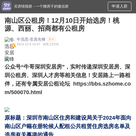
申请入群
买房情报群－一个聊房子的微信群
南山区公租房！12月10日开始选房！桃
源、西丽、招商都有公租房
牛浩思-安居先锋
媒体
2024.12.6 16:07
浏览:22256
公众号“牛哥深圳安居房”，实时传递深圳安居房、深
圳公租房、深圳人才房等相关信息！安居路上一路相
伴，还有专属安居公租论坛
https://bbs.szhome.co
m/500070.html
原标题：深圳市南山区住房和建设局关于2024年面向
南山区户籍在册轮候人配租公共租赁住房选房名单及
选房有关事项的通告