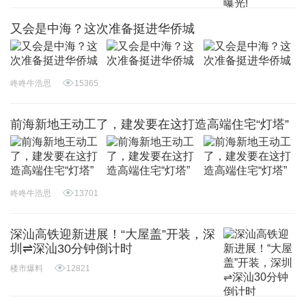
又会是中海？这次准备挺进华侨城
咚咚牛浩思
15365
前海新地王动工了，建发要在这打造高端住宅“灯塔”
咚咚牛浩思
13701
深汕高铁迎新进展！“大屋盖”开装，深
圳⇌深汕30分钟倒计时
楼市爆料
12821