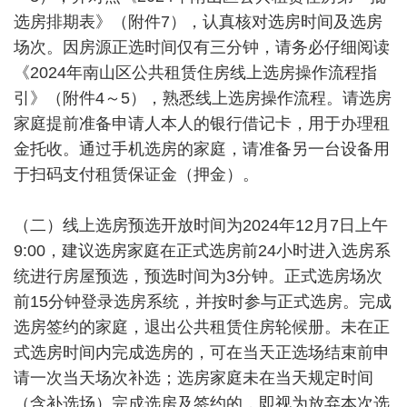
选房排期表》（附件7），认真核对选房时间及选房
场次。因房源正选时间仅有三分钟，请务必仔细阅读
《2024年南山区公共租赁住房线上选房操作流程指
引》（附件4～5），熟悉线上选房操作流程。请选房
家庭提前准备申请人本人的银行借记卡，用于办理租
金托收。通过手机选房的家庭，请准备另一台设备用
于扫码支付租赁保证金（押金）。
（二）线上选房预选开放时间为2024年12月7日上午
9:00，建议选房家庭在正式选房前24小时进入选房系
统进行房屋预选，预选时间为3分钟。正式选房场次
前15分钟登录选房系统，并按时参与正式选房。完成
选房签约的家庭，退出公共租赁住房轮候册。未在正
式选房时间内完成选房的，可在当天正选场结束前申
请一次当天场次补选；选房家庭未在当天规定时间
（含补选场）完成选房及签约的，即视为放弃本次选