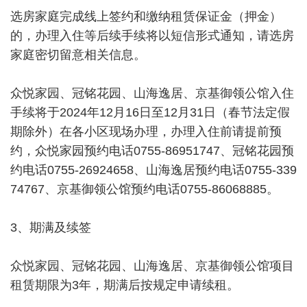
选房家庭完成线上签约和缴纳租赁保证金（押金）
的，办理入住等后续手续将以短信形式通知，请选房
家庭密切留意相关信息。
众悦家园、冠铭花园、山海逸居、京基御领公馆入住
手续将于2024年12月16日至12月31日（春节法定假
期除外）在各小区现场办理，办理入住前请提前预
约，众悦家园预约电话0755-86951747、冠铭花园预
约电话0755-26924658、山海逸居预约电话0755-339
74767、京基御领公馆预约电话0755-86068885。
3、期满及续签
众悦家园、冠铭花园、山海逸居、京基御领公馆项目
租赁期限为3年，期满后按规定申请续租。