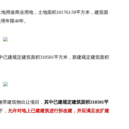
土地用途商业用地，土地面积101763.59平方米，建筑面
使用年限40年。
已建规定建筑面积310501平方米，新建规定建筑面积
施带建筑物出让项目，
其中已建规定建筑面积310501平
下，
允许对地上已建建筑进行拆改建，并应满足改扩建