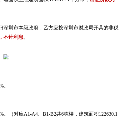
归深圳市本级政府，乙方应按深圳市财政局开具的非税
，不计利息
。
0%。
0%。（对应A1-A4、B1-B2共6栋楼，建筑面积122630.1