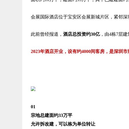
会展国际酒店位于宝安区会展新城片区，紧邻深
此前曾经报道，
酒店总投资约30亿
，由4栋7层
2023年酒店开业，设有约4000间客房，
是深圳市
01
宗地总建面约33万平
允许拆改建，可以栋为单位转让