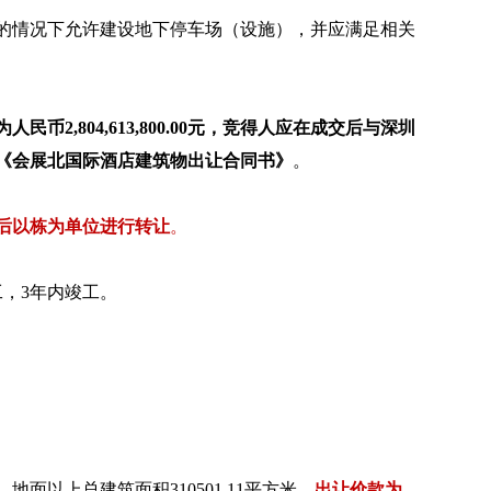
的情况下允许建设地下停车场（设施），并应满足相关
民币2,804,613,800.00元，竞得人应在成交后与深圳
《会展北国际酒店建筑物出让合同书》
。
后以栋为单位进行转让
。
，3年内竣工。
面以上总建筑面积310501.11平方米，
出让价款为