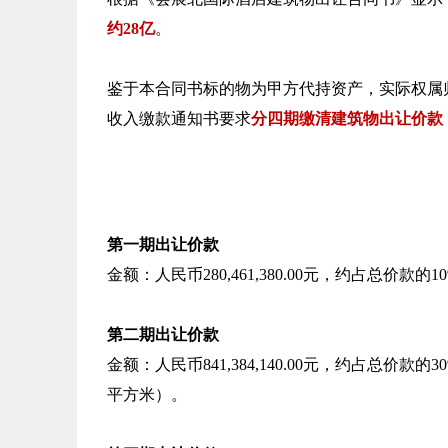
约28亿
。
鉴于本合同书标的物为甲方代持资产，实际权属
收入缴款通知书要求
分四期缴清建筑物出让价款
第一期
出让价款
金额：人民币280,461,380.00元，约占总价款的1
第二期
出让价款
金额：人民币841,384,140.00元，约占总价款的3
平方米）。