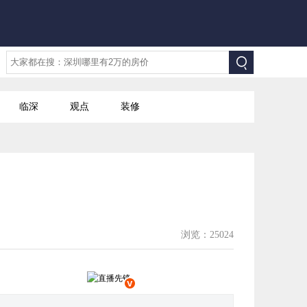
临深
观点
装修
浏览：25024