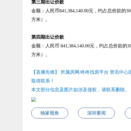
第三期
出让价款
金额：人民币841,384,140.00元，约占总价款的3
方米）。
第四期
出让价款
金额：人民币 841,384,140.00元，约占总价款的
方米）。
【直播先锋】 所属房网/咚咚找房平台 资讯中
取得联系！
本文部分信息及图片如涉及侵权，请联系删除。
独家视角
深圳要闻