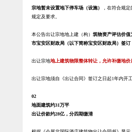
宗地暂未设置地下停车场（设施）
，在符合规定
规定及要求。
本公告出让宗地地上建（构）
筑物资产评估价值为人
市宝安区财政局（以下简称宝安区财政局）签订
出让宗地
地上建筑物限整体转让，允许补缴地价
出让宗地须自《出让合同》签订之日起1年内开工
02
地面建筑约31万平
出让价款约28亿，分四期缴清
根据《会展北国际酒店建筑物出让合同书》显示，地