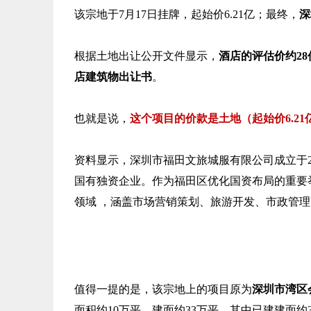
该宗地于7月17日挂牌，起始价6.21亿；最终，
深
根据土地出让公开文件显示，
酒店的评估价约2
店建筑物出让书
。
也就是说，
这个项目的价款是土地（起始价6.21亿
资料显示，深圳市福田文旅城服有限公司成立于20
国有独资企业。作为福田区优化国资布局的重要
领域 ，涵盖市场营销策划、旅游开发、市政管
值得一提的是，该宗地上的项目原为
深圳市湾区
面积约10万平，建面约33万平，其中已建建面约