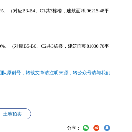
0%。（对应B3-B4、C1共3栋楼，建筑面积 96215.48平
30%。（对应B5-B6、C2共3栋楼，建筑面积81030.70平
心团队原创号，转载文章请注明来源，转公众号请与我们
土地拍卖
分享：