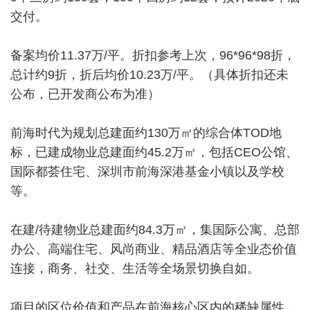
交付。
备案均价11.37万/平。折扣参考上次，96*96*98折，
总计约9折，折后均价10.23万/平。（具体折扣还未
公布，已开发商公布为准）
前海时代为规划总建面约130万㎡的综合体TOD地
标，已建成物业总建面约45.2万㎡，包括CEO公馆、
国际都荟住宅、深圳市前海深港基金小镇以及学校
等。
在建/待建物业总建面约84.3万㎡，集国际公寓、总部
办公、高端住宅、风尚商业、精品酒店等全业态价值
连接，商务、社交、生活等全场景切换自如。
项目的区位价值和产品在前海核心区内的稀缺属性，