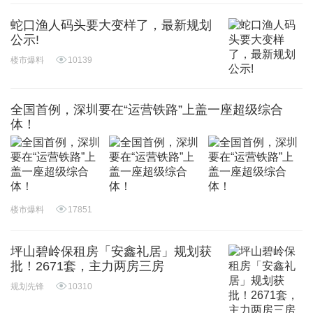
蛇口渔人码头要大变样了，最新规划
公示!
楼市爆料
10139
全国首例，深圳要在“运营铁路”上盖一座超级综合
体！
楼市爆料
17851
坪山碧岭保租房「安鑫礼居」规划获
批！2671套，主力两房三房
规划先锋
10310