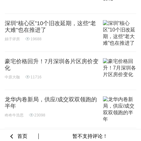
深圳“核心区”10个旧改延期，这些“老
大难”也在推进了
娟子评房
19688
豪宅价格回升！7月深圳各片区房价变
化
中原大咖
11716
龙华内卷新局，供应/成交双双领跑的
半年
咚咚牛浩思
23098
首页
暂不支持评论！