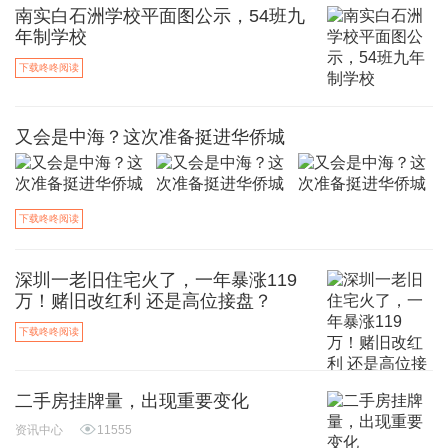
南实白石洲学校平面图公示，54班九
年制学校
下载咚咚阅读
又会是中海？这次准备挺进华侨城
下载咚咚阅读
深圳一老旧住宅火了，一年暴涨119
万！赌旧改红利 还是高位接盘？
下载咚咚阅读
二手房挂牌量，出现重要变化
资讯中心
11555