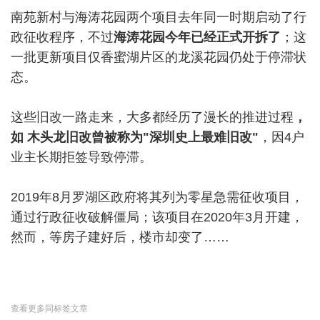
南苑新村与海涛花园两个项目去年同一时期启动了行
政征收程序，不过
海涛花园今年已经正式开拆了
；这
一批更新项目仅香蜜湖片区的龙溪花园仍处于停滞状
态。
这些旧改一路走来，大多都经历了漫长的推进过程
，
如 木头龙旧改曾被称为"深圳史上最难旧改"
，因4户
业主长期拒签导致停滞。
2019年8月罗湖区政府将其列为零星急需征收项目，
通过行政征收破解僵局；该项目在2020年3月开建，
然而，等房子建好后，楼市却变了……
查看更多同标签文章