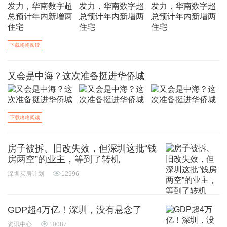
下载咚咚阅读
又会是中海？这次准备挺进华侨城
下载咚咚阅读
房子被拆、旧改失效，但深圳这批“钱
房两空”的业主，等到了转机
深圳买房计划
12996
GDP超4万亿！深圳，没有悬念了
资讯中心
10087