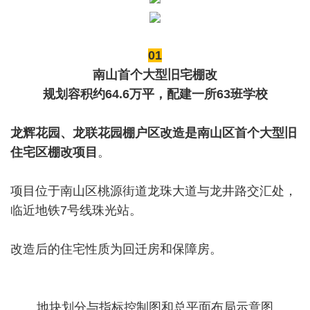
01
南山首个大型旧宅棚改
规划容积约64.6万平，
配建一所63班学校
龙辉花园、龙联花园棚户区改造是南山区首个大型旧
住宅区棚改项目
。
项目位于南山区桃源街道龙珠大道与龙井路交汇处，
临近地铁7号线珠光站。
改造后的住宅性质为回迁房和保障房。
地块划分与指标控制图和总平面布局示意图