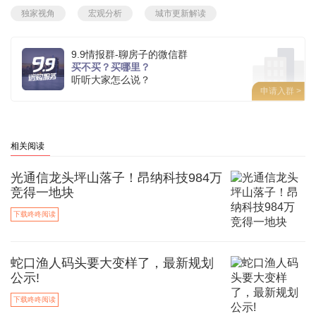
独家视角
宏观分析
城市更新解读
9.9情报群-聊房子的微信群
买不买？买哪里？
听听大家怎么说？
申请入群 >
相关阅读
光通信龙头坪山落子！昂纳科技984万
竞得一地块
下载咚咚阅读
蛇口渔人码头要大变样了，最新规划
公示!
下载咚咚阅读