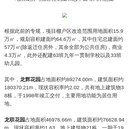
根据此前的专规，项目棚户区改造范围用地面积15.9
万㎡，规划容积建面约64.6万㎡，其中住宅总建面约
57万㎡(除返迁住房外，其余全部为公共住房)，商业
4.3万㎡，此外还配建63班九年一贯制学校以及33班
幼儿园。
其中，
龙辉花园
占地面积约89274.00m，建筑面积约
180370.21m，现状容积率约2.02，共有地上建筑物3
8栋，于1998年竣工交付，主要用地功能为居住用
地。
龙联花园
占地面积46976.66m，建筑面积约76628.94
m，现状容积率约1.63，地上建筑物21栋，一期于19