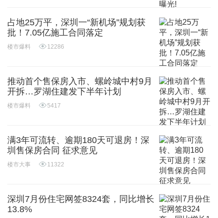
占地25万平，深圳一“新机场”规划获
批！7.05亿施工合同落定
楼市爆料
12286
推动首个售保房入市、螺岭城中村9月
开拆…罗湖住建发下半年计划
楼市爆料
5417
满3年可流转、逾期180天可退房！深
圳售保房合同 征求意见
楼市大事
11322
深圳7月份住宅网签8324套，同比增长
13.8%