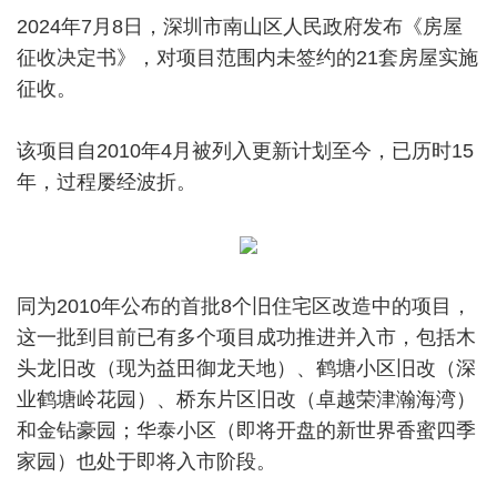
2024年7月8日，深圳市南山区人民政府发布《房屋
征收决定书》，对项目范围内未签约的21套房屋实施
征收。
该项目自2010年4月被列入更新计划至今，已历时15
年，过程屡经波折。
同为2010年公布的首批8个旧住宅区改造中的项目，
这一批到目前已有多个项目成功推进并入市，包括木
头龙旧改（现为益田御龙天地）、鹤塘小区旧改（深
业鹤塘岭花园）、桥东片区旧改（卓越荣津瀚海湾）
和金钻豪园；华泰小区（即将开盘的新世界香蜜四季
家园）也处于即将入市阶段。