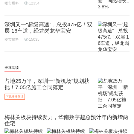
楼市爆料
12354
深圳又一“超级高速”，总投475亿！双
层 16车道，经龙岗龙华宝安
楼市爆料
15035
推荐阅读
占地25万平，深圳一“新机场”规划获
批！7.05亿施工合同落定
下载咚咚阅读
梅林关板块持续发力，华南数字超总预计年内新增两
住宅