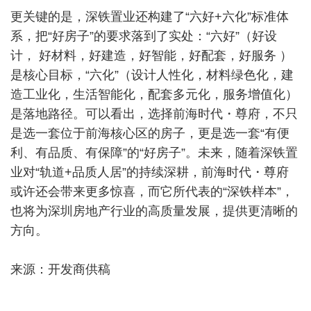
更关键的是，深铁置业还构建了“六好+六化”标准体
系，把“好房子”的要求落到了实处：“六好”（好设
计， 好材料，好建造，好智能，好配套，好服务 ）
是核心目标，“六化”（设计人性化，材料绿色化，建
造工业化，生活智能化，配套多元化，服务增值化）
是落地路径。可以看出，选择前海时代・尊府，不只
是选一套位于前海核心区的房子，更是选一套“有便
利、有品质、有保障”的“好房子”。未来，随着深铁置
业对“轨道+品质人居”的持续深耕，前海时代・尊府
或许还会带来更多惊喜，而它所代表的“深铁样本”，
也将为深圳房地产行业的高质量发展，提供更清晰的
方向。
来源：开发商供稿