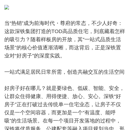
当“热销”成为前海时代・尊府的常态，不少人好奇：
这款深铁集团打造的TOD高品质住宅，到底藏着怎样
的吸引力？随着样板房的开放，其“一站式品质生活
场景”的核心价值逐渐清晰，而这背后，正是深铁置
业对“好房子”的深度实践。
一站式满足居民日常所需，创造共融交互的生活空间
好房子好在哪儿？就是要绿色、低碳、智能、安全，
让群众住得健康、用得便捷、放心、安心。深铁“好
房子”正在打破过去传统单一住宅业态，让房子不仅
仅是一个空间容器，而更加是一个“有温度、能呼
吸”的生活场景。在每一个项目开发落地的过程中，
深铁将优质服务、公建配套等融入项目规划当中，形