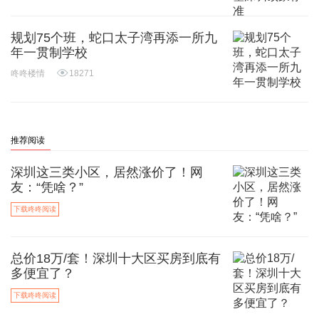
规划75个班，蛇口太子湾再添一所九
年一贯制学校
咚咚楼情
18271
推荐阅读
深圳这三类小区，居然涨价了！网
友：“凭啥？”
下载咚咚阅读
总价18万/套！深圳十大区买房到底有
多便宜了？
下载咚咚阅读