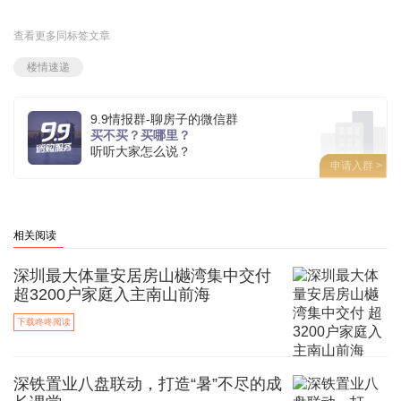
查看更多同标签文章
楼情速递
9.9情报群-聊房子的微信群
买不买？买哪里？
听听大家怎么说？
申请入群 >
相关阅读
深圳最大体量安居房山樾湾集中交付
超3200户家庭入主南山前海
下载咚咚阅读
深铁置业八盘联动，打造“暑”不尽的成