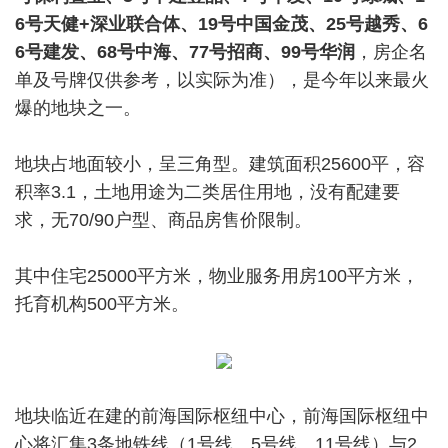
6号天健+深业联合体、19号中国金茂、25号越秀、6
6号建发、68号中海、77号招商、99号华润
，房企名
单及号牌仅供参考，以实际为准），是今年以来最火
爆的地块之一。
地块占地面较小，呈三角型。建筑面积25600平，容
积率3.1，土地用途为二类居住用地，没有配建要
求，无70/90户型、商品房售价限制。
其中住宅25000平方米，物业服务用房100平方米，
托育机构500平方米。
地块临近在建的前海国际枢纽中心，前海国际枢纽中
心将汇集3条地铁线（1号线、5号线、11号线）与2