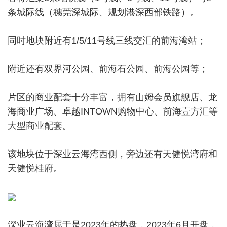
条城际线（穗莞深城际、规划港深西部铁路）。
同时地块附近有1/5/11号线三线交汇的前海湾站；
附近还有双界河公园、前海石公园、前海公园等；
片区的商业配套十分丰富，拥有山姆会员旗舰店、龙
海商业广场、卓越INTOWN购物中心、前海壹方汇等
大型商业配套。
该地块位于深业云海湾西侧，旁边还有天健悦湾府和
天健悦桂府。
深业云海湾属于是2023年的热盘，2023年6月开盘，