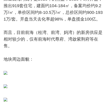
推出919套住宅，建面约104-184㎡，备案均价约9.2
万/㎡，单价区间约8-10.5万/㎡，总价区间约900-193
1万/套。开盘当天去化率超98%，单盘揽金100亿。
而且，目前前海（桂湾、前湾、妈湾）的新房供应是
相对较少的，仅有前海时代尊府、湾啟紫荆府等在
售。
地块周边面貌：