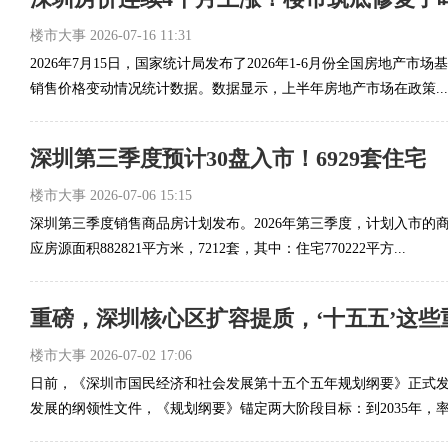
楼市大事
2026-07-16 11:31
2026年7月15日，国家统计局发布了2026年1-6月份全国房地产市
销售价格变动情况统计数据。数据显示，上半年房地产市场在政策...
深圳第三季度预计30盘入市！6929套住宅
楼市大事
2026-07-06 15:15
深圳第三季度销售商品房计划发布。2026年第三季度，计划入市的商
应房源面积882821平方米，7212套，其中：住宅770222平方...
重磅，深圳核心区扩容提质，‘十五五’这
楼市大事
2026-07-02 17:06
日前，《深圳市国民经济和社会发展第十五个五年规划纲要》正式
发展的纲领性文件，《规划纲要》锚定两大阶段目标：到2035年，率先