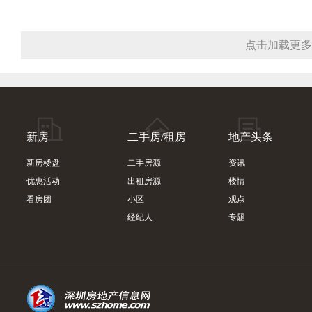
点击加载更多
新房
二手房/租房
地产头条
新房楼盘
二手房源
资讯
优惠活动
出租房源
楼情
看房团
小区
观点
经纪人
专题