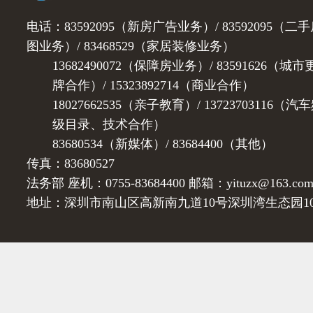
电话：83592095（新房广告业务）/ 83592095（二手房
图业务）/ 83468529（家居装修业务）
13682490072（保障房业务）/ 83591626（城市
牌合作）/ 15323892714（商业合作）
18027662535（亲子教育）/ 13723703116（汽车
级目录、技术合作）
83680534（新媒体）/ 83684400（其他）
传真：83680527
法务部 座机：0755-83684400 邮箱：yituzx@163.co
地址：深圳市南山区高新南九道10号深圳湾生态园10栋