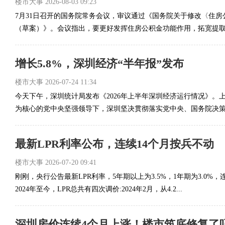
楼市大事
2026-08-03 09:23
7月31日召开的国务院常务会议，审议通过《国务院关于修改〈住
（草案）》。会议指出，要更好发挥住房公积金功能作用，拓宽提取和
增长5.8%，深圳经济“半年报”发布
楼市大事
2026-07-24 11:34
今天下午，深圳统计局发布《2026年上半年深圳经济运行情况》。
为核心的党中央坚强领导下，深圳坚决贯彻落实党中央、国务院决策部
最新LPR利率公布，连续14个月按兵不动
楼市大事
2026-07-20 09:41
刚刚，央行公告最新LPR利率，5年期以上为3.5%，1年期为3.0%，
2024年至今，LPR总共有四次调价:2024年2月，从4.2...
深圳房价连续4个月上涨！楼市筑底修复了