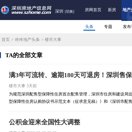
房网首页
新房
地产
深圳
[切换]
头条
专题
发布
首页
>
咚咚地产头条
> 楼市大事
TA的全部文章
满3年可流转、逾期180天可退房！深圳售
楼市大事
3天前
为规范深圳配售型保障性住房首次配售管理，深圳市住房和建设局
型保障性住房认购协议书示范文本（征求意见稿）》和《深圳市配售型
公积金迎来全国性大调整