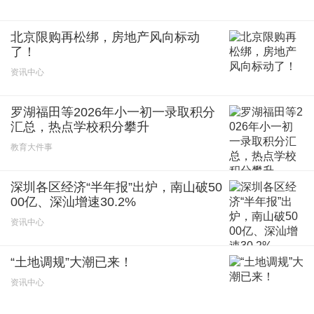
北京限购再松绑，房地产风向标动
了！
资讯中心
罗湖福田等2026年小一初一录取积分
汇总，热点学校积分攀升
教育大件事
深圳各区经济“半年报”出炉，南山破50
00亿、深汕增速30.2%
资讯中心
“土地调规”大潮已来！
资讯中心