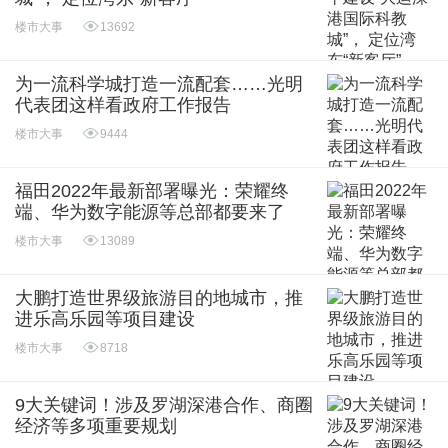
楼市大事
13692
为一流科学城打造一流配套……光明
代表团这样看政府工作报告
楼市大事
9444
福田2022年最新部署曝光：荣耀终
端、华为数字能源等总部都要来了
楼市大事
13089
大鹏打造世界级旅游目的地城市，推
进乐高乐园等项目建设
楼市大事
8718
9大关键词！涉及罗湖深港合作、商圈
经济等多项重要规划