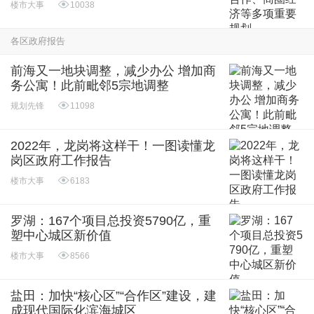
楼市大事
10038
各区政府报告
前海又一地块调整，减少办公 增加商
务公寓！此前毗邻5宗地调整
规划先锋
11098
2022年，龙岗将这样干！一图读懂龙
岗区政府工作报告
楼市大事
6183
罗湖：167个项目总投资5790亿，重
塑中心城区新价值
楼市大事
8566
盐田：加快“核心区”“合作区”建设，建
成现代国际化滨海城区