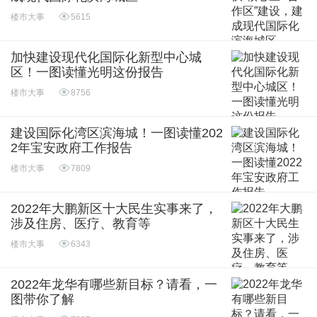
楼市大事
5615
加快建设现代化国际化新型中心城
区！一图读懂光明这份报告
楼市大事
8756
建设国际化湾区滨海城！一图读懂202
2年宝安政府工作报告
楼市大事
7809
2022年大鹏新区十大民生实事来了，
涉及住房、医疗、教育等
楼市大事
6343
2022年龙华有哪些新目标？请看，一
图带你了解