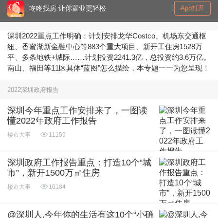
咚咚找房 让你置业更轻松
App打开
深圳2022重点工作明确：计划安排龙华Costco、机场东交通枢
纽、香蜜湖新金融中心等883个重大项目、新开工住房1528万
平、多条地铁+城际……计划投资2241.3亿，总投资约3.6万亿。
南山、福田等11区具体“蓝图”怎么描绘，本专题一一为您呈现！
2022深圳政府报告
深圳今年重点工作安排来了，一图读
懂2022年政府工作报告
楼市大事
11159
深圳政府工作报告重点：打造10个“城
市”，新开1500万㎡住房
楼市大事
10184
@深圳人,今年你的生活有这10个“小确