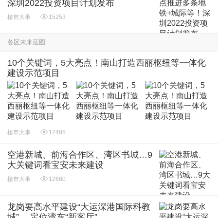
深圳2022投资项目计划发布
楼市大事
15253
各区未来蓝图
10个关键词，5大亮点！南山打造西丽枢纽等一体化
建设示范项目
楼市大事
12485
空港新城、前海合作区、湾区书城…9
大关键词看宝安未来建设
楼市大事
12680
龙岗要高水平建设“大运深港国际科教
城”， 定位湾东“新客厅”