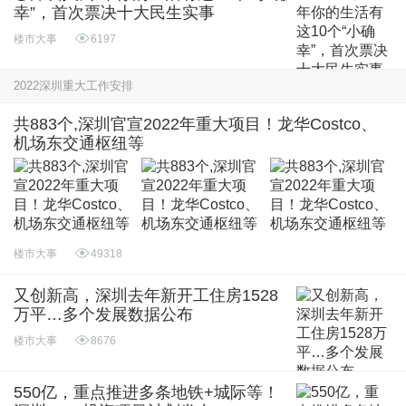
幸”，首次票决十大民生实事
楼市大事
6197
2022深圳重大工作安排
共883个,深圳官宣2022年重大项目！龙华Costco、
机场东交通枢纽等
楼市大事
49318
又创新高，深圳去年新开工住房1528
万平…多个发展数据公布
楼市大事
8676
550亿，重点推进多条地铁+城际等！