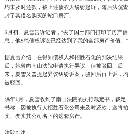
均未及时还款，被上述债权人纷纷起诉，随后法院查
封了其借名购买的蛇口房产。
3月初，夏雪告诉记者，“去了国土部门打印了房产信
息，他5笔债权诉讼已经达到了我的全部房产价值。”
据夏雪介绍，在得知债权人和招胜石化的判决结果
后，她曾向南山法院申请执行异议，但被驳回。后
来，夏雪又曾提起异议纠纷诉案，驳回后再上诉，均
被驳回。
隔年1月，夏雪收到了南山法院的执行裁定书，裁定
书称，因被执行人招胜石化公司未及时还款，遂将拍
卖、变卖其公司名下的这套房产。
法院判决