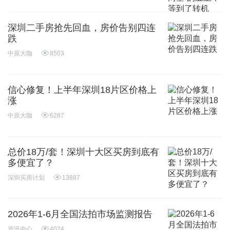
深圳二手房抢先回血，房价告别四连
跌
中原大咖
8503
信心修复！上半年深圳18片区价格上
涨
中原大咖
6287
总价18万/套！深圳十大区买房到底有
多便宜了？
深圳买房计划
13887
2026年1-6月全国法拍市场监测报告
资讯中心
4024