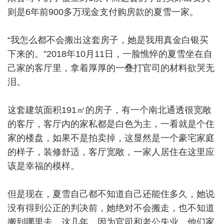
则是6年前900多万现金支付购房款的夏雪一家。
“我怎么都不会搬出这套房子，她是我用真金白银买
下来的。”2018年10月11日，一脸憔悴的夏雪坐在自
己家的客厅里，拿着厚厚的一叠打官司的材料欲哭无
泪。
这套建筑面积191㎡的房子，有一个南北通透很宽敞
的客厅，客厅内的家私都是白色为主，一看就是个住
家的楼盘，如果不是拍卖掉，这显然是一个豪宅家庭
的样子，装修舒适，客厅宽敞，一家人居住在这里应
该是幸福的模样。
但是现在，夏雪自己都不知道自己还能住多久，她说
没有得到公正的判决前，她绝对不会搬走，也不知道
搬到哪里去，这几年，因为官司和老公失业，他们家