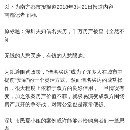
以下为南方都市报报道2018年3月21日报道内容：
南都记者 邵枫
原标题：深圳夫妇借名买房，千万房产被查封全然不
知
无钱的人愁买房，有钱的人愁限购。
为规避限购政策，“借名买房”成为了许多人在城市中
提前“安家”的一个灵活方式。然而借名买房的成功操
作，很大程度上依赖于双方的良好信用，一旦情况有
变，加之涉案房产价值不菲，就极易演变成双方围绕
房产展开的争夺战，对簿公堂也是家常便饭。
深圳市民夏小姐的案例或许能够带给购房者们一些思
考。