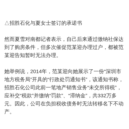
△招胜石化与夏女士签订的承诺书
然而夏雪对南都记者表示，自己后来通过缴纳社保达
到了购房条件，但多次催促范某迎办理过户，都被范
某迎告知暂时无法办理。
她举例说，2014年，范某迎向她展示了一份“深圳市
地方税务局”开具的“行政处罚通知书”，该通知书称，
招胜石化公司此前一笔地产销售业务“未交所得税”，
应补交“税款”并缴纳“罚款”、“滞纳金”，共332万多
元。因此，公司在负担税收债务时无法转移名下不动
产。