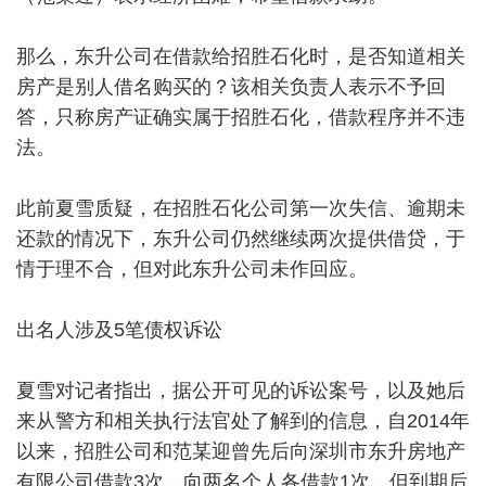
那么，东升公司在借款给招胜石化时，是否知道相关
房产是别人借名购买的？该相关负责人表示不予回
答，只称房产证确实属于招胜石化，借款程序并不违
法。
此前夏雪质疑，在招胜石化公司第一次失信、逾期未
还款的情况下，东升公司仍然继续两次提供借贷，于
情于理不合，但对此东升公司未作回应。
出名人涉及5笔债权诉讼
夏雪对记者指出，据公开可见的诉讼案号，以及她后
来从警方和相关执行法官处了解到的信息，自2014年
以来，招胜公司和范某迎曾先后向深圳市东升房地产
有限公司借款3次，向两名个人各借款1次，但到期后