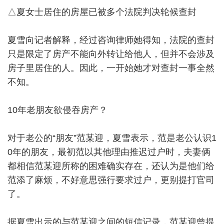
△夏女士居住的房屋已被多个法院判决轮候查封
夏雪向记者解释，经过咨询律师她得知，法院的查封
只是限定了房产不能向外转让给他人，但并不会涉及
房子里居住的人。因此，一开始她才对查封一事全然
不知。
10年老朋友欲侵吞房产？
对于老公的“朋友”范某迎，夏雪表示，范是老公认识1
0年的朋友，最初范以其他理由推迟过户时，夫妻俩
都相信范某迎所称的困难确实存在，还认为是他们给
范添了麻烦，不好意思强行要求过户，更别提打官司
了。
据夏雪出示的与范某迎之间的短信记录，范某迎曾提