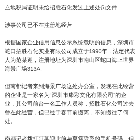
△地税局证明未给招胜石化发过上述处罚文件
涉事公司已不在注册地经营
根据国家企业信用信息公示系统载明的信息，深圳市
蛇口招胜石化实业有限公司成立于1990年，法定代表
人为范某迎，注册地址为深圳市南山区蛇口海上世界
海景广场313A。
但南都记者来到海景广场这处办公室，发现在此经营
的企业是一家名为“深圳市康彩文化有限公司”的企
业，其公司前台一名工作人员称，招胜石化公司过去
曾在此经营，但已经于春节前搬离，不知搬往了何
处。
南都记者拨打范某迎此前与夏雪联系的手机号码，但