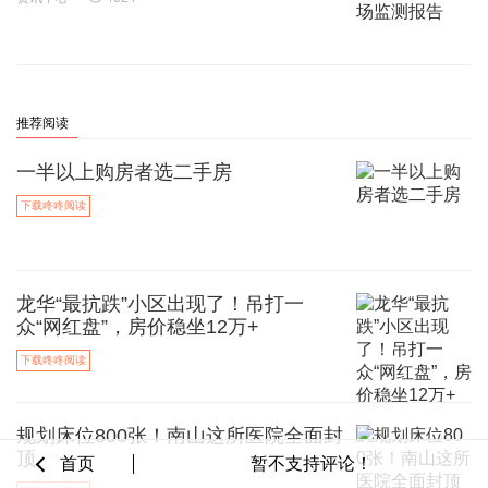
推荐阅读
一半以上购房者选二手房
下载咚咚阅读
龙华“最抗跌”小区出现了！吊打一
众“网红盘”，房价稳坐12万+
下载咚咚阅读
规划床位800张！南山这所医院全面封
顶
首页
暂不支持评论！