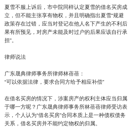
夏雪不服上诉后，市中院同样认定夏雪的借名买房成
立，但不能主张享有物权，并且明确指出夏雪“规避
政策存在过错，应当对登记在他人名下产生的不利后
果有所预见，对房产未能及时过户的后果应该自行承
担”。
律师说法
广东晟典律师事务所律师林蓓蓓：
“可以依据法律，要求合同方给予相应补偿”
在借名买房的情况下，涉案房产的权利主体应当归属
于哪一方呢？广东晟典律师事务所林蓓蓓律师受访表
示，个人认为“借名买房”合同本质上是一种债权债务
关系，借名买房并不能约定物权的归属。