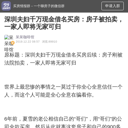
申请入群
买房情报群－一个聊房子的微信群
深圳夫妇千万现金借名买房：房子被拍卖，
一家人即将无家可归
呆呆咖啡馆
2019.12.22 08:57
浏览:89910
原标题：深圳夫妇千万现金借名买房后续：房子刚被
法院拍卖，一家人即将无家可归
世界上最悲惨的事情之一莫过于你全心全意信任一个
人，而这个人可能是全心全意在骗着你。
6年前，夏雪的老公相信自己的“哥们”，用“哥们”的公
司全款买房，然后从此就离这套房子和自己的900多