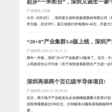
起步“一米柜台”，深圳又诞生一家千
产业快讯
2天前
今日（8月4日），深圳嘉立创科技集团股份有限公司（
所主板。此次IPO，嘉立创发行价每股84.46元，开盘大涨超
产业快讯
2026-07-30 11:12
两年一升级，深圳“20+8”产业集群3.0版来了。近日
人民政府办公厅印发《关于加快发展新质生产力进一步培
深圳再添两个百亿级半导体项目!
产业快讯
2026-07-28 09:18
近日，两大电子产业链龙头企业相继披露重大投资计划
划投资规模超过200亿元，分别瞄准AI服务器电路板
赛...