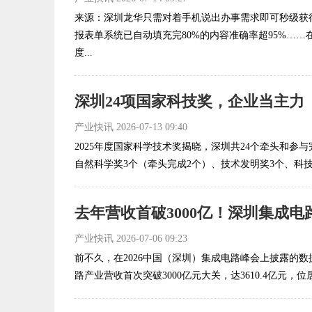
来源：深圳龙华只需对着手机说出办事需求即可秒级获
报表单系统已自动填充完80%的内容准确率超95%…
度...
深圳24项国家科技奖，企业当主力
产业快讯
2026-07-13 09:40
2025年度国家科学技术奖揭晓，深圳共24个牵头和参
自然科学奖3个（牵头完成2个）、技术发明奖3个、科技进
去年营收首破3000亿！深圳集成电
产业快讯
2026-07-06 09:23
前不久，在2026中国（深圳）集成电路峰会上披露的数
路产业营收首次突破3000亿元大关，达3610.4亿元，位居