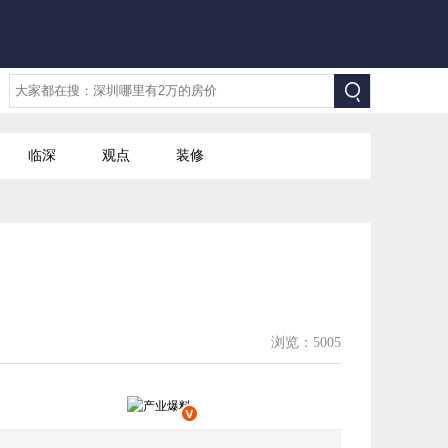
临深
观点
装修
浏览：5005