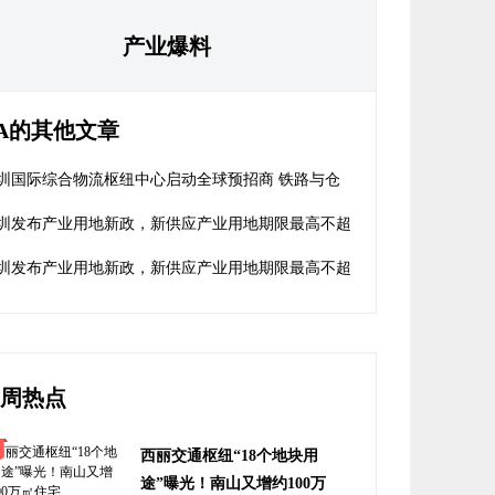
产业爆料
A的其他文章
圳国际综合物流枢纽中心启动全球预招商 铁路与仓
无缝衔接
圳发布产业用地新政，新供应产业用地期限最高不超
30年
圳发布产业用地新政，新供应产业用地期限最高不超
30年
周热点
西丽交通枢纽“18个地块用
途”曝光！南山又增约100万