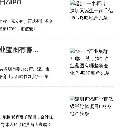
亿IPO
简称：嘉立创）正式登陆深交
170%，市值破1...
“20+8”产业集群3.0版上线，深圳产业蓝图有哪些新变化？
，中共深圳市委办公厅、深圳市
育壮大战略性新兴产业集...
，项目双双落子深圳，合计规
和半导体大尺寸硅片两大高成长