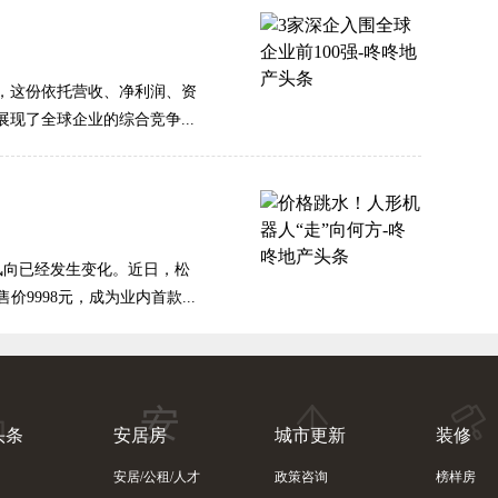
发布，这份依托营收、净利润、资
现了全球企业的综合竞争...
风向已经发生变化。近日，松
9998元，成为业内首款...
头条
安居房
城市更新
装修
安居/公租/人才
政策咨询
榜样房