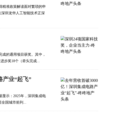
得精准政策解读面对繁琐的申
…在深圳龙华人工智能技术正深
与完成的通用项目获奖。其中，
步奖18个（牵头完成...
路产业“起飞”
据显示：2025年，深圳集成电
全国城市前列...