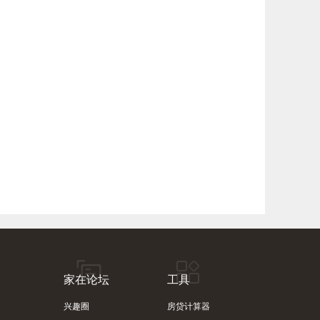
家在论坛
工具
兴趣圈
房贷计算器