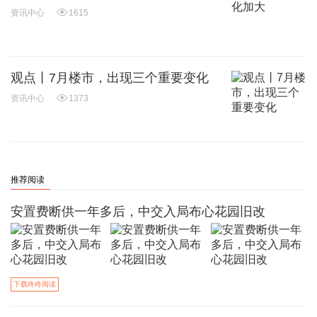
资讯中心
1615
观点丨7月楼市，出现三个重要变化
资讯中心
1373
推荐阅读
安置费断供一年多后，中交入局布心花园旧改
下载咚咚阅读