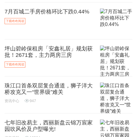
7月百城二手房价格环比下跌0.44%
下载咚咚阅读
坪山碧岭保租房「安鑫礼居」规划获
批！2671套，主力两房三房
下载咚咚阅读
珠江口首条双层复合通道，狮子洋大
桥攻克又一“世界级”难关
资讯中心
947
七年旧改易主，西丽新盘云锦万宸家
园吹风价及户型曝光!