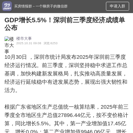
申请入群
买房情报群－一个聊房子的微信群
GDP增长5.5%！深圳前三季度经济成绩单
公布
楼市大事
2025.10.31 09:08
浏览:6253
10月30日 ，深圳市统计局发布2025年深圳前三季度
经济运行情况。前三季度，深圳坚持稳中求进工作总
基调，加快构建新发展格局，扎实推动高质量发展，
经济运行延续稳中有进发展态势，展现出强大韧性和
活力。
根据广东省地区生产总值统一核算结果，2025年前三
季度全市地区生产总值27896.44亿元，按不变价格计
算，同比增长5.5%。其中，第一产业增加值17.45亿
元，增长0.0%；第二产业增加值9946.06亿元，增长