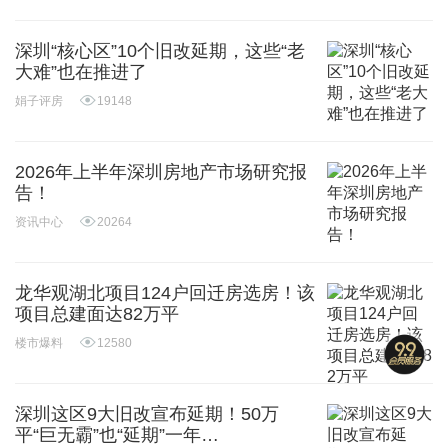
深圳“核心区”10个旧改延期，这些“老
大难”也在推进了
娟子评房
19148
2026年上半年深圳房地产市场研究报
告！
资讯中心
20264
龙华观湖北项目124户回迁房选房！该
项目总建面达82万平
楼市爆料
12580
深圳这区9大旧改宣布延期！50万
平“巨无霸”也“延期”一年…