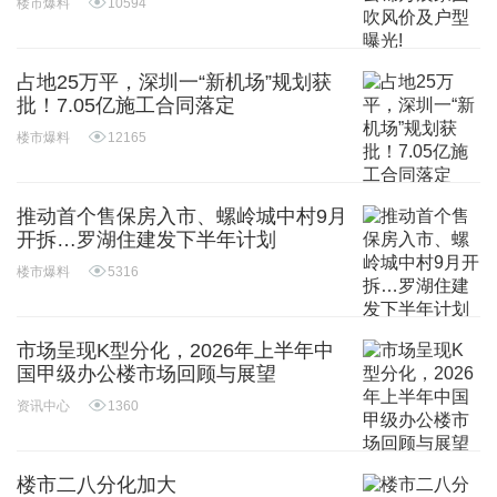
楼市爆料
10594
占地25万平，深圳一“新机场”规划获
批！7.05亿施工合同落定
楼市爆料
12165
推动首个售保房入市、螺岭城中村9月
开拆…罗湖住建发下半年计划
楼市爆料
5316
市场呈现K型分化，2026年上半年中
国甲级办公楼市场回顾与展望
资讯中心
1360
楼市二八分化加大