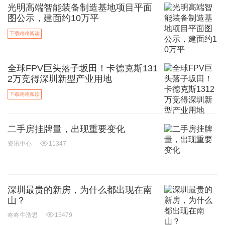
光明高端智能装备制造基地项目平面
图公示，建面约10万平
下载咚咚阅读
全球FPV巨头落子坂田！卡德克斯131
2万竞得深圳新型产业用地
下载咚咚阅读
二手房挂牌量，出现重要变化
资讯中心
11347
深圳最贵的新房，为什么都出现在南
山？
咚咚牛浩思
15479