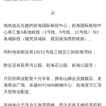
地块临近在建的前海国际枢纽中心，前海国际枢纽中
心将汇集3条地铁线（1号线、5号线、11号线）与2
条城际线（穗莞深城际、规划港深西部铁路）。
同时地块附近有1/5/11号线三线交汇的前海湾站；
附近还有双界河公园、前海石公园、前海公园等；
片区的商业配套十分丰富，拥有山姆会员旗舰店、龙
海商业广场、卓越INTOWN购物中心、前海壹方汇等
大型商业配套。
该地块位于深业云海湾西侧，旁边还有天健悦湾府和