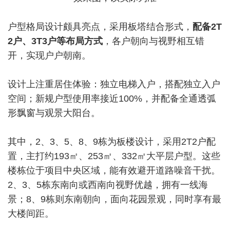
户型格局设计颇具亮点，采用板塔结合形式，
配备2T
2户、3T3户等布局方式
，各户朝向与视野相互错
开，实现户户朝南。
设计上注重居住体验：独立电梯入户，搭配独立入户
空间；新规户型使用率接近100%，并配备全通透弧
形飘窗与观景大阳台。
其中，2、3、5、8、9栋为板楼设计，采用2T2户配
置，主打约193㎡、253㎡、332㎡大平层户型。这些
楼栋位于项目中央区域，能有效避开道路噪音干扰。
2、3、5栋东南向或西南向视野优越，拥有一线海
景；8、9栋则东南朝向，面向花园景观，同时享有最
大楼间距。