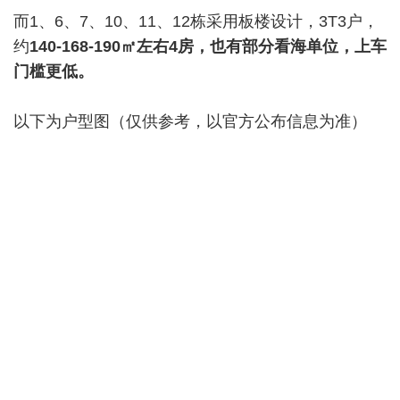
而1、6、7、10、11、12栋采用板楼设计，3T3户，
约
140-168-190
㎡左右4房，也有部分看海单位，上车
门槛更低。
以下为户型图（仅供参考，以官方公布信息为准）