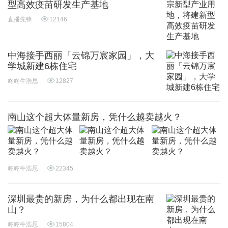
型高效疫苗研发生产基地
直播先锋
12146
中海接手西丽「云锦万宸家园」，大
学城新建6栋住宅
咚咚牛浩思
12827
南山这个超大体量新房，凭什么越卖越火？
咚咚牛浩思
22345
深圳最贵的新房，为什么都出现在南
山？
咚咚牛浩思
15804