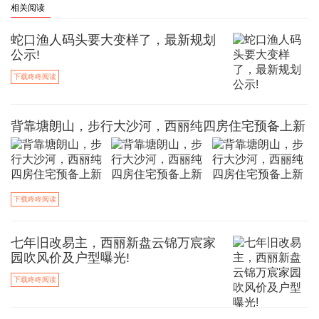
相关阅读
蛇口渔人码头要大变样了，最新规划
公示!
下载咚咚阅读
背靠塘朗山，步行大沙河，西丽纯四房住宅预备上新
下载咚咚阅读
七年旧改易主，西丽新盘云锦万宸家
园吹风价及户型曝光!
下载咚咚阅读