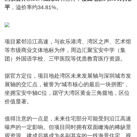
平
，溢价率约34.81%。
项目紧邻沿江高速，与欢乐港湾、湾区之声、艺术馆
等市级商业文体地标为伴，周边汇聚宝安中学（集
团）外国语学校、三甲医院等优质教育医疗资源。
据官方定位，项目地处湾区未来发展轴与深圳城市发
展轴的交汇点，被誉为“城市核心的最后一块拼图”，
坐拥宝安中轴C位，踞守大湾区黄金三角腹地，区位
价值显著。
值得注意的一点是，未来住宅部分可能受到沿江高速
噪声的一定影响。但项目同时拥有双面瞰海的稀缺景
观资源，建成后将成为名副其实的一线海景住宅，视