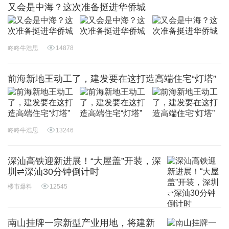
又会是中海？这次准备挺进华侨城
咚咚牛浩思
14878
前海新地王动工了，建发要在这打造高端住宅“灯塔”
咚咚牛浩思
13246
深汕高铁迎新进展！“大屋盖”开装，深
圳⇌深汕30分钟倒计时
楼市爆料
12545
南山挂牌一宗新型产业用地，将建新