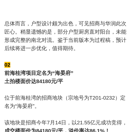
总体而言，户型设计颇为出色，可见招商与华润此次
匠心。稍显遗憾的是，部分户型厨房直对阳台，未能
形成完整的南北对流。鉴于当前版本为过程稿，预计
后续将进一步优化，值得期待。
02
前海桂湾项目定名为“海晏府”
土拍楼面价达84180元/平
位于前海桂湾的招商地块（宗地号为T201-0232）定
名为“海晏府”。
该地块是招商今年7月14日，以21.55亿元成功竞得，
成交楼面价为84180元/平，溢价率达86.1%！