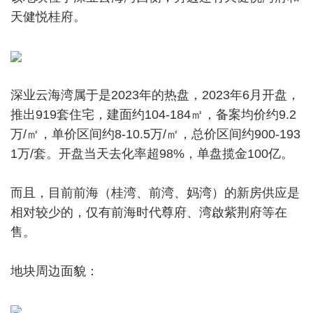
天健悦桂府。
深业云海湾属于是2023年的热盘，2023年6月开盘，
推出919套住宅，建面约104-184㎡，备案均价约9.2
万/㎡，单价区间约8-10.5万/㎡，总价区间约900-193
1万/套。开盘当天去化率超98%，单盘揽金100亿。
而且，目前前海（桂湾、前湾、妈湾）的新房供应是
相对较少的，仅有前海时代尊府、湾啟紫荆府等在
售。
地块周边面貌：