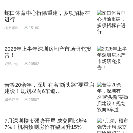
蛇口体育中心拆除重建，多项招标在
进行
楼市爆料
15180
2026年上半年深圳房地产市场研究报
告！
资讯中心
20582
苦等20余年，深圳有名“断头路”要重启
建设！规划双向6车道…
娟子评房
25507
7月深圳楼市强势开局 成交同比增4
7%！机构预测房价有望回升15%