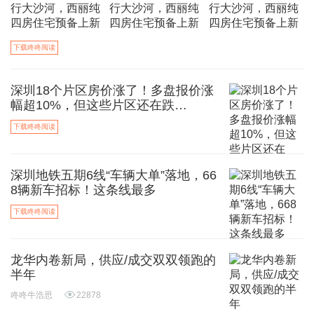
下载咚咚阅读
深圳18个片区房价涨了！多盘报价涨
幅超10%，但这些片区还在跌…
下载咚咚阅读
深圳地铁五期6线“车辆大单”落地，66
8辆新车招标！这条线最多
下载咚咚阅读
龙华内卷新局，供应/成交双双领跑的
半年
咚咚牛浩思
22878