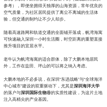
参考），即便坐拥得天独厚的山海资源，常年优良的
空气质量，为社区居民提供了离尘不离城的生活体
验，但交通的制约让不少人却步。
随着高速路网和轨道交通的全面铺开落成，帆湾海寓
可快速融入深圳一小时生活圈，时空距离的重塑直接
推升项目的宜居水平。
老牛认为帆湾海寓的适合群体，除了大鹏本地居民
外，工作在盐田、坪山的可以将之纳入考虑。
大鹏本地的不必多说，在深圳“东进战略”与“全球海洋
中心城市”建设的双重驱动下，尤其是
深圳海洋大学
的落户与
深圳国际生物谷
的实质性建设，为这片土地
注入高精尖的产业基因。