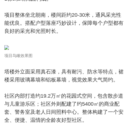
项目整体坐北朝南，楼间距约20-30米，通风采光性
能优良。搭配户型落座巧妙设计，保障每个户型都有
良好的采光和光照时长。
项目鸟瞰效果图
塔楼外立面采用真石漆，具有耐污、防水等特点，裙
楼采用玻璃幕墙和铝板幕墙，视觉效果大气简约。
社区内部打造约19.2万㎡的花园式空间，包含散步道
与儿童游乐区；社区外则配建了约5400㎡的商业配
套、警务室及老人日间照料中心。整体构建了一个安
全、便捷、温情的全龄友好型社区。