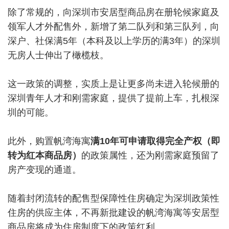
除了常规的，向深圳市安居型商品房在册轮候家庭及
领军人才外配售外，新增了第二队列和第三队列，向
深户、社保满5年（本科及以上学历的满3年）的深圳
无房人士伸出了橄榄枝。
这一政策的调整，实质上是让更多尚未进入轮候册的
深圳青年人才和刚需家庭，提供了提前上车，扎根深
圳的可能。
此外，购置帆湾海寓
满10年可申请取得完全产权（即
转为红本商品房）
的政策属性，还为刚需家庭预留了
房产变现的通道。
随着封闭流转的配售型保障性住房确定为深圳政策性
住房的供应主体，不再新批建设的帆湾海寓等安居型
商品房将成为住房制度下的政策红利。