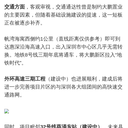
交通方面
，客观审视，交通通达性曾是制约大鹏置业
的主要因素，但随着基础设施建设的提速，这一短板
正在被逐步补齐。
帆湾海寓西侧约1公里（直线距离仅供参考）即可到
达惠深沿海高速入口，出入深圳市中心区几乎无需转
换。地铁8号线三期年底将通车，将大鹏新区拉入“地
铁时代”。
外环高速三期工程
（建设中）也进展顺利，建成后将
进一步完善项目片区的与深圳各大组团间的高快速交
通路网。
同时，项目毗邻
32号线葵涌东站（
建设
中）
，未来具