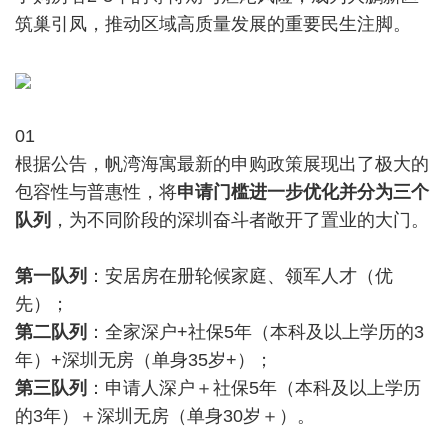
筑巢引凤，推动区域高质量发展的重要民生注脚。
01
根据公告，帆湾海寓最新的申购政策展现出了极大的
包容性与普惠性，将
申请门槛进一步优化并分为三个
队列
，为不同阶段的深圳奋斗者敞开了置业的大门。
第一队列
：安居房在册轮候家庭、领军人才（优
先）；
第二队列
：全家深户+社保5年（本科及以上学历的3
年）+深圳无房（单身35岁+）；
第三队列
：申请人深户＋社保5年（本科及以上学历
的3年）＋深圳无房（单身30岁＋）。