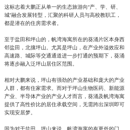
这标志着大鹏正从单一的生态旅游向“产、学、研、
城”融合发展转型，汇聚的科研人员与高校教职工，
都是潜在的住房需求者。
至于盐田和坪山的，帆湾海寓所在的葵涌片区本身西
邻盐田，北攘坪山。尤其是坪山，在产业外溢效应和
高速路、城际等交通通道进一步打通的预期下，葵涌
将逐步融入泛坪山居住区范围。
相对大鹏来说，坪山有强劲的产业基础和庞大的产业
人群，都有住家需求。而对于坪山生物医药、新能源
产业、半导体产业的产业人才而言，葵涌及帆湾海寓
提供了高性价比的居住承载空间，无需跨出深圳即可
实现安居梦。
因为对于盐田、坪山来说，帆湾海寓的有更低的门