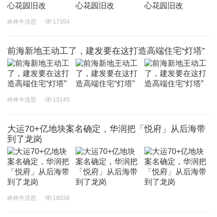
咚咚牛浩思
17354
前海新地王动工了，建发要在这打造高端住宅“灯塔”
咚咚牛浩思
13145
大运70+亿地块案名确定，华润把「悦府」从后海带
到了龙岗
咚咚牛浩思
18038