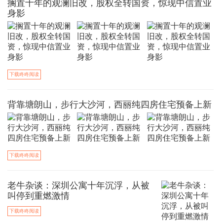
搁置十年的观澜旧改，股权全转国资，惊现中信置业
身影
下载咚咚阅读
背靠塘朗山，步行大沙河，西丽纯四房住宅预备上新
下载咚咚阅读
老牛杂谈：深圳公寓十年沉浮，从被
叫停到重燃激情
下载咚咚阅读