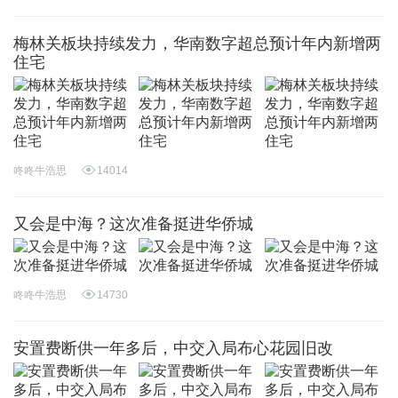
梅林关板块持续发力，华南数字超总预计年内新增两
住宅
咚咚牛浩思
14014
又会是中海？这次准备挺进华侨城
咚咚牛浩思
14730
安置费断供一年多后，中交入局布心花园旧改