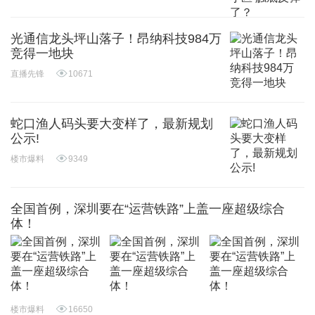
光通信龙头坪山落子！昂纳科技984万
竞得一地块
直播先锋
10671
蛇口渔人码头要大变样了，最新规划
公示!
楼市爆料
9349
全国首例，深圳要在“运营铁路”上盖一座超级综合
体！
楼市爆料
16650