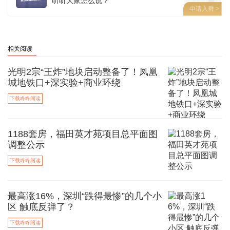
听听大家怎么说？
申请入群 >
相关阅读
光明2宗“王炸”地块启动整备了！凤凰
城地铁口+深实验+商业环绕
下载咚咚阅读
1188套房，福田英才苑项目总平面图
调整公示
下载咚咚阅读
最高涨16%，深圳“跌得最惨”的几个小
区 触底反弹了？
下载咚咚阅读