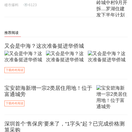
楼市爆料
6123
推荐阅读
又会是中海？这次准备挺进华侨城
下载咚咚阅读
宝安碧海新增一宗2类居住用地！位于
富通城旁
下载咚咚阅读
深圳首个‘售保房’要来了，“1字头”起？已完成价格测
算采购