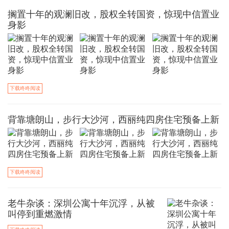
搁置十年的观澜旧改，股权全转国资，惊现中信置业
身影
下载咚咚阅读
背靠塘朗山，步行大沙河，西丽纯四房住宅预备上新
下载咚咚阅读
老牛杂谈：深圳公寓十年沉浮，从被
叫停到重燃激情