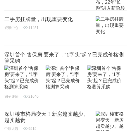
二手房挂牌量，出现重要变化
资讯中心
11451
深圳首个‘售保房’要来了，“1字头”起？已完成价格测
算采购
娟子评房
21640
深圳楼市格局变天！新房越卖越少、
越卖越贵
中原大咖
9515