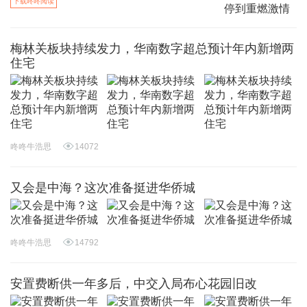
下载咚咚阅读
梅林关板块持续发力，华南数字超总预计年内新增两
住宅
咚咚牛浩思
14072
又会是中海？这次准备挺进华侨城
咚咚牛浩思
14792
安置费断供一年多后，中交入局布心花园旧改