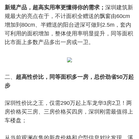
新规产品，超高实用率更懂得你的需求；
深圳建筑新
规最大的亮点在于，不计面积全赠送的飘窗由60cm
增加到80cm、半赠送的阳台进深可做到2.5m，套内
可利用的面积增加，整体使用率明显提升，同等面积
比市面上多数产品多出一房或一卫。
二、
超高性价比，同等面积多一房，总价劲省50万起
步
深圳性价比之王，仅需290万起上车龙华3房2卫！两
房价格买三房、三房价格买四房，深圳刚需最值得上
车楼盘；
从当前观澜在售的新盘价格和户型信息对比发现，溪