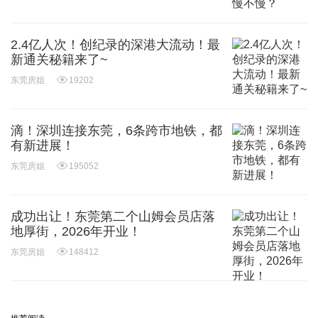
2.4亿人次！创纪录的深港大流动！最
新通关秘籍来了~
东莞房姐
19202
滴！深圳连接东莞，6条跨市地铁，都
有新进展！
东莞房姐
195052
成功出让！东莞第二个山姆会员店落
地厚街，2026年开业！
东莞房姐
148412