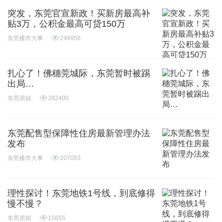
突发，东莞官宣新政！买新房最高补
贴3万，公积金最高可贷150万
东莞楼市大事
246956
扎心了！佛穗莞城际，东莞暂时被踢
出局…
东莞房姐
282400
东莞配售型保障性住房最新管理办法
发布
东莞楼市大事
207083
理性探讨！东莞地铁1号线，到底修得
慢不慢？
东莞房姐
15655