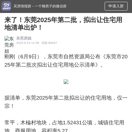
申请入群
买房情报群－一个聊房子的微信群
来了！东莞2025年第二批，拟出让住宅用
地清单出炉！
东莞房姐
2025.6.10 11:59
浏览:99437
刚刚（6月9日），东莞市自然资源局公布《东莞市20
25年第二批次拟出让住宅用地公示清单》。
据清单，东莞2025年第二批拟出让的住宅用地，仅一
宗！
常平，木棆村地块，占地1.52431公顷，城镇住宅用
地、商服用地，容积率5.27。