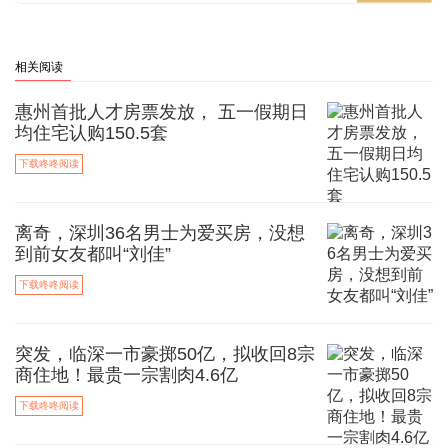
相关阅读
惠州首批人才房票发放， 五一假期日
均住宅认购150.5套
下载咚咚阅读
离奇，深圳36名男士为爱买房，没想
到前女友都叫“刘佳”
下载咚咚阅读
突发，临深一市豪掷50亿，拟收回8宗
商住地！最贵一宗割肉4.6亿
下载咚咚阅读