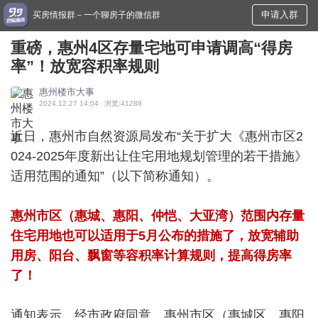
申请入群
买房情报群－一个聊房子的微信群
重磅，惠州4区存量宅地可申请调高“得房
率”！放宽容积率规则
惠州楼市大事
2024.12.27 14:04
浏览:41288
近日，惠州市自然资源局发布“关于扩大《惠州市区2
024-2025年度新出让住宅用地规划管理的若干措施》
适用范围的通知”（以下简称通知）。
惠州市区（惠城、惠阳、仲恺、大亚湾）范围内存量
住宅用地也可以适用于5月公布的措施了，放宽辅助
用房、阳台、飘窗等容积率计算规则，提高得房率
了！
通知表示，经市政府同意，惠州市区（惠城区、惠阳