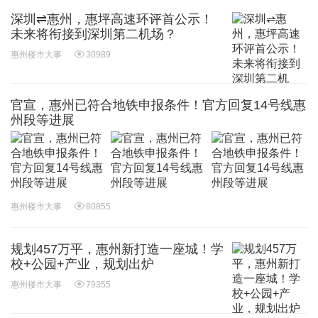
深圳⇌惠州，惠坪高速环评首公示！
未来将衔接到深圳第二机场？
惠州楼市大事
30989
官宣，惠州已符合地铁申报条件！官方回复14号线惠
州段等进展
惠州楼市大事
80855
规划457万平，惠州新打造一座城！学
校+公园+产业，规划出炉
惠州楼市大事
79355