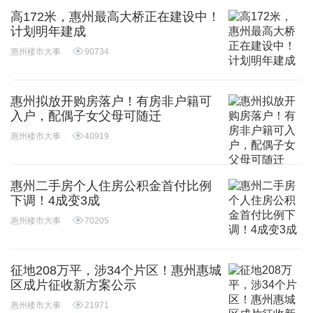
高172米，惠州最高大桥正在建设中！
计划明年建成
惠州楼市大事
90734
惠州拟放开购房落户！有房非户籍可
入户，配偶子女父母可随迁
惠州楼市大事
40919
惠州二手房个人住房公积金首付比例
下调！4成变3成
惠州楼市大事
70205
征地208万平，涉34个片区！惠州惠城
区成片征收新方案公示
惠州楼市大事
21971