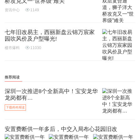
桥攻克又一“世界级”难关
资讯中心
1149
七年旧改易主，西丽新盘云锦万宸家
园吹风价及户型曝光!
楼市爆料
11030
推荐阅读
深圳一次推进8个全新高中！宝安龙华
龙岗都有…
下载咚咚阅读
安置费断供一年多后，中交入局布心花园旧改