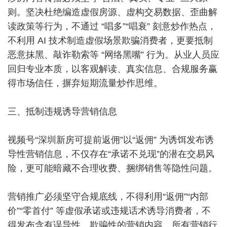
则。坚决杜绝编造虚假房源、虚构交易数据、歪曲解
读政策等行为，不通过 “唱多”“唱衰” 刻意炒作热点，
不利用 AI 技术制造虚假场景欺骗消费者，更要抵制
恶意抹黑、敲诈勒索等 “网络黑嘴” 行为。从业人员应
回归专业本质，以客观解读、真实信息、合规服务赢
得市场信任，摒弃短期流量炒作思维。
三、抵制违规诱导营销信息
视频号“深圳新房可提前返佣”以“返佣” 为诱饵发布诱
导性营销信息，不仅存在“承诺不兑现”的潜在交易风
险，更可能暗藏不合理收费、捆绑销售等隐性问题。
营销推广必须坚守合规底线，不得利用“返佣”“内部
价”“零首付” 等虚假承诺或违规话术诱导消费者，不
得发布含有误导性、欺骗性的营销内容。所有营销行