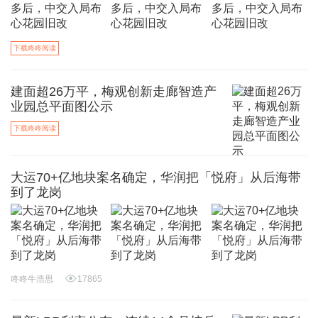
下载咚咚阅读
建面超26万平，梅观创新走廊智造产
业园总平面图公示
下载咚咚阅读
大运70+亿地块案名确定，华润把「悦府」从后海带
到了龙岗
咚咚牛浩思
17865