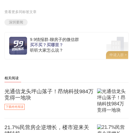
查看更多同标签文章
深圳要闻
9.9情报群-聊房子的微信群
买不买？买哪里？
听听大家怎么说？
申请入群 >
相关阅读
光通信龙头坪山落子！昂纳科技984万
竞得一地块
下载咚咚阅读
21.7%民营房企逆增长，楼市迎来关