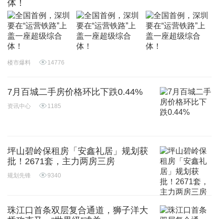
体！
楼市爆料
14776
7月百城二手房价格环比下跌0.44%
资讯中心
1185
坪山碧岭保租房「安鑫礼居」规划获
批！2671套，主力两房三房
规划先锋
9340
珠江口首条双层复合通道，狮子洋大