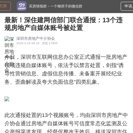
申请入群
买房情报群－一个聊房子的微信群
最新！深住建网信部门联合通报：13个违
规房地产自媒体账号被处置
深圳市房地产中介协会
2026.4.16 09:16
浏览:17905
今日，深圳市互联网信息办公室正式通报一批房地产
领域违规自媒体账号，依法予以禁言处置，剑指“诱
导性营销信息、虚假信息传播、未备案开展经纪业
务、歪曲解读及夸大负面信息”四类乱象。
此次通报处置的13个视频账号，均由深圳市房地产中
介协会通过房地产自媒体账号可信度常态化监测及公
众举报渠道发现，经督促整改无效后，移送深圳市住