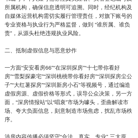
所属机构，确保信息透明可追溯。同时，经纪机构及
自媒体运营机构需切实履行管理责任，对旗下账号的
专业资格与执业行为严格监督，做到 “谁所属、谁负
责”，从源头杜绝违规执业风险。
二、抵制虚假信息与恶意炒作
一方面“安安看房66”“在深圳探房”“十七带你看好
房”“雪梨探豪宅”“深圳桃桃带你看好房”“深圳探房尘公
子”“大红薯探房”“深圳新房小石”等视频号，通过编造
虚假房源、虚假价格等形式，误导公众决策，另一方
面，“深房情报站”以“唱衰”市场为噱头，歪曲解读市
场、夸大负面信息，刻意制造市场焦虑，扰乱市场秩
序。
涉房内容传播必须坚守“合法、真实、专业” 三大原