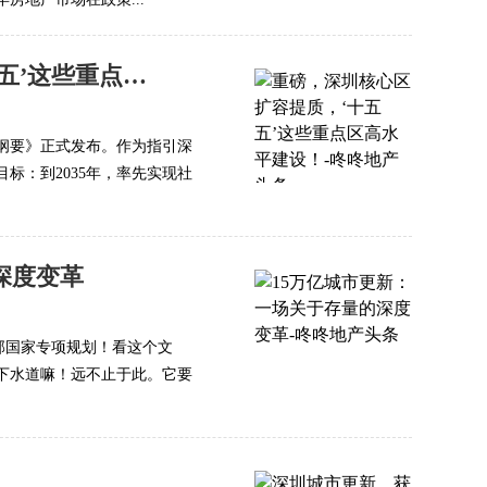
重磅，深圳核心区扩容提质，‘十五五’这些重点区高水平建设！
纲要》正式发布。作为指引深
标：到2035年，率先实现社
深度变革
首部国家专项规划！看这个文
下水道嘛！远不止于此。它要