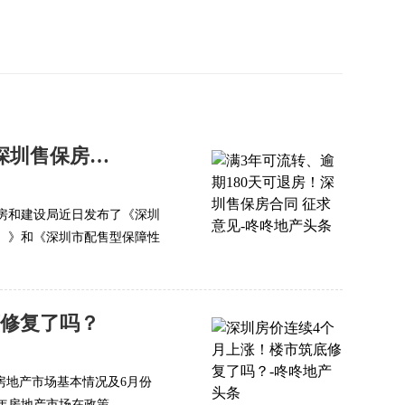
满3年可流转、逾期180天可退房！深圳售保房合同 征求意见
房和建设局近日发布了《深圳
）》和《深圳市配售型保障性
底修复了吗？
全国房地产市场基本情况及6月份
房地产市场在政策...