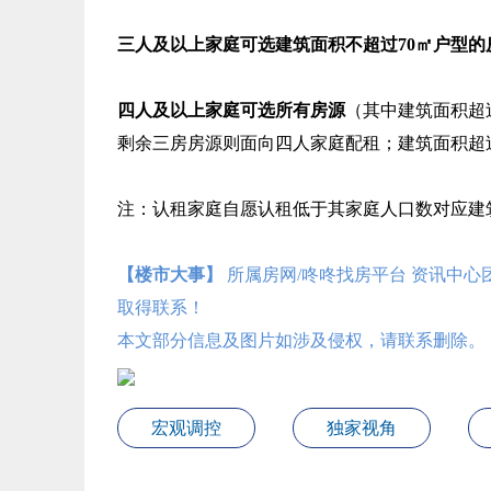
三人及以上家庭可选建筑面积不超过70㎡户型的
四人及以上家庭可选所有房源
（其中建筑面积超
剩余三房房源则面向四人家庭配租；建筑面积超
注：认租家庭自愿认租低于其家庭人口数对应建
【楼市大事】
所属房网/咚咚找房平台 资讯中
取得联系！
本文部分信息及图片如涉及侵权，请联系删除。
宏观调控
独家视角