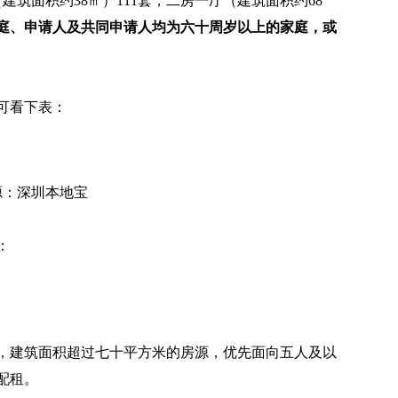
建筑面积约38㎡）111套，二房一厅（建筑面积约68
家庭、申请人及共同申请人均为六十周岁以上的家庭，或
可看下表：
源：深圳本地宝
：
，建筑面积超过七十平方米的房源，优先面向五人及以
配租。