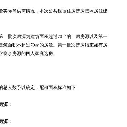
源实际等供需情况，本次公共租赁住房选房按照房源建
第二批次房源为建筑面积超过70㎡的二房房源以及第一
建筑面积不超过70㎡的房源。第一批次选房结束如有房
含剩余房源的四人家庭选房。
的总人数予以确定，配租面积标准如下：
房源；
房源；