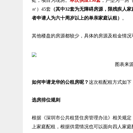
处，项目为现房。
本次供应156套
，户型为一房（
㎡）45套
（其中32套为无障碍房源，限残疾人
者申请人为六十周岁以上的单亲家庭认租）
。
其他楼盘的房源都较少，具体的房源及租金情况
图表来
如何申请龙华的公租房呢？
这次租配租方式如下
选房排位规则
根据《深圳市公共租赁住房管理办法》相关规定
上家庭配租，根据供需情况也可以面向四人家庭