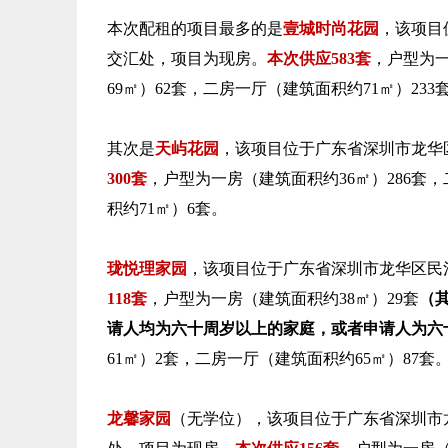
本次配租的项目最多的是
壹城时尚花园
，该项目
交汇处，项目为现房。
本次供应583套
，户型为一
69㎡）62套，二房一厅（建筑面积约71㎡）23
其次是
天屿花园
，该项目位于广东省深圳市龙华区
300套
，户型为一房（建筑面积约36㎡）286套
积约71㎡）6套。
珑悦理家园
，该项目位于广东省深圳市龙华区民
118套
，户型为一房（建筑面积约38㎡）29套
（
请人均为六十周岁以上的家庭，或者申请人为六
61㎡）2套，二房一厅（建筑面积约65㎡）87套
龙馨家园
（无学位），该项目位于广东省深圳市