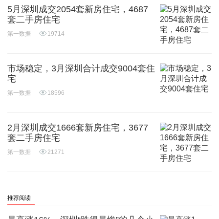
5月深圳成交2054套新房住宅，4687
套二手房住宅
第一数据
19714
市场稳定，3月深圳合计成交9004套住
宅
第一数据
18596
2月深圳成交1666套新房住宅，3677
套二手房住宅
第一数据
21271
推荐阅读