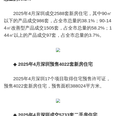
2025年4月深圳成交2588套新房住宅，其中90㎡
以下的产品成交986套，占全市总量的38.1%；90-14
4㎡改善型产品成交1505套，占全市总量的58.2%；1
44㎡以上的产品成交97套，占全市总量的3.7%。
◆
2025年4月深圳预售4022套新房住宅
2025年4月深圳17个项目取得住宅预售许可证，
预售4022套新房住宅，预售面积388024平方米。
◆
2025年4月深圳成交5733套二手房住宅