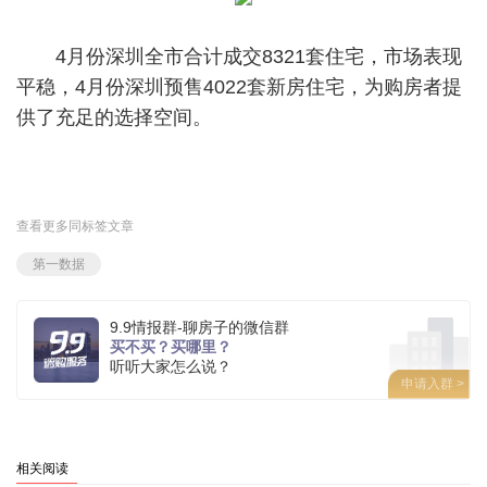
4月份深圳全市合计成交8321套住宅，市场表现
平稳，4月份深圳预售4022套新房住宅，为购房者提
供了充足的选择空间。
查看更多同标签文章
第一数据
9.9情报群-聊房子的微信群
买不买？买哪里？
听听大家怎么说？
申请入群 >
相关阅读