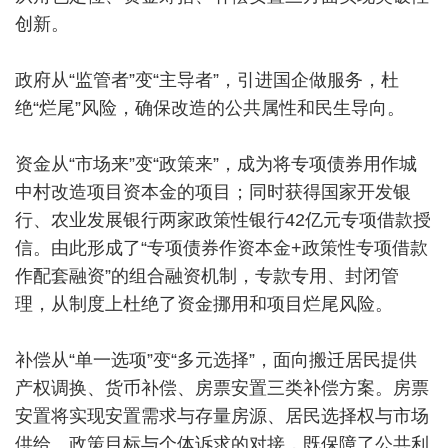
创新。
政府从“监管者”变“主导者”，引进国企做服务，杜
绝“烂尾”风险，确保改造的公共属性和民生导向。
资金从“市场来”变“政策来”，成为将专项债券用作城
中村改造项目资本金的项目；同时获得国家开发银
行、农业发展银行两家政策性银行42亿元专项借款授
信。由此形成了“专项债券作资本金+政策性专项借款
作配套融资”的组合融资机制，专款专用、封闭管
理，从制度上杜绝了资金挪用和项目烂尾风险。
补偿从“单一选项”变“多元选择”，面向搬迁居民提供
产权调换、货币补偿、房票安置三类补偿方案。房票
安置将实现安置需求与存量房源、居民选择权与市场
供给、政策目标与个体诉求的对接，既保障了公共利