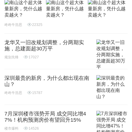
咚咚牛浩思
22325
龙华又一旧改规划调整，分两期实
施，总建面超30万平
规划先锋
17027
深圳最贵的新房，为什么都出现在南
山？
咚咚牛浩思
15787
7月深圳楼市强势开局 成交同比增4
7%！机构预测房价有望回升15%
楼市爆料
14526