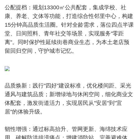
公配提档：规划13300㎡公共配套，集成学校、社
康、养老、文体等功能，打造综合性邻里中心，构建
15分钟高品质生活圈。针对全龄需求，落位四点半课
堂、日间照料、青年社交等场景，实现服务"零距
离"。同时保护性延续街巷商业生态，为本土老店预
留回归空间，守护城市记忆。
品质焕新：践行"四好"建设标准，优化楼间距、采光
通风与建筑品质；新增绿地与休闲空间，细化商业文
体配套，激发街道活力，实现居民从"安居"到"宜
居"的体验升级。
韧性增强：通过标高抬升、管网更新、海绵技术应
用，破解防洪排涝痛点；增建消防站、完善避难体