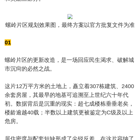
螺岭片区规划效果图，最终方案以官方批复文件为准
01
螺岭片区的更新改造，是一场回应民生渴求、破解城
市沉疴的必然之战。
这片12万平方米的土地上，矗立着307栋建筑、2400
余套房屋，其最早的地基可追溯至上世纪六十年代
初。数据背后是沉重的现实：超七成楼栋垂垂老矣，
楼龄逾越40载；半数以上建筑更被鉴定为C级及以上
危房。
居住密度与配套短缺形成了尖锐反差。在这片容纳了