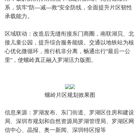
系，筑牢"防—减—救"安全防线，全面提升片区韧性
承载能力。
区域联动：改造后无缝衔接东门商圈，南联湖贝、北
接儿童公园，提升综合服务能级。交通以地铁站为核
心优化微循环，推行机非分离，畅通出行"最后一公
里"，使螺岭真正融入罗湖活力版图。
螺岭片区规划效果图
信息来源：罗湖发布、东门街道、罗湖区住房和建设
局、深圳市规划和自然资源局罗湖管理局、罗湖区网
信中心、晶报、奥一新闻、深圳特区报等