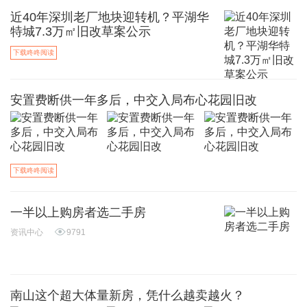
近40年深圳老厂地块迎转机？平湖华
特城7.3万㎡旧改草案公示
下载咚咚阅读
安置费断供一年多后，中交入局布心花园旧改
下载咚咚阅读
一半以上购房者选二手房
资讯中心
9791
南山这个超大体量新房，凭什么越卖越火？