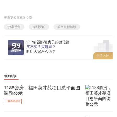
查看更多同标签文章
独家视角
深圳要闻
城市更新解读
9.9情报群-聊房子的微信群
买不买？买哪里？
听听大家怎么说？
申请入群 >
相关阅读
1188套房，福田英才苑项目总平面图
调整公示
下载咚咚阅读