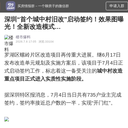
申请入群
买房情报群－一个聊房子的微信群
深圳“首个城中村旧改”启动签约！效果图曝
光！全新改造模式…
楼市爆料
2026.7.6 17:05
浏览:33104
罗湖区螺岭片区改造项目再传重大进展。继6月17日
发布改造单元规划及实施方案后，该项目于7月4日正
式启动签约工作，标志着这一备受关注的
城中村改造
重点项目正式进入实质性实施阶段。
据深圳特区报消息，7月4日当日共有735户业主完成
签约，签约率接近总户数的一半，实现“开门红”。