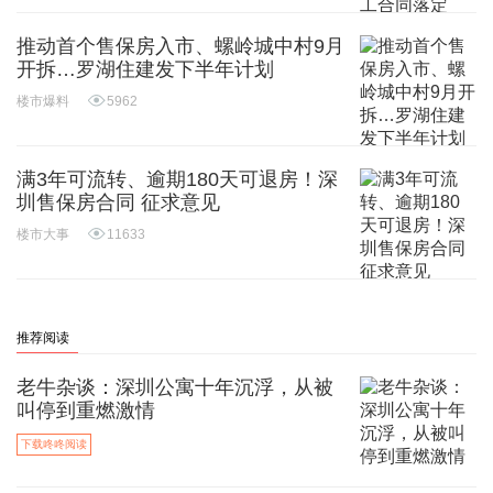
推动首个售保房入市、螺岭城中村9月
开拆…罗湖住建发下半年计划
楼市爆料
5962
满3年可流转、逾期180天可退房！深
圳售保房合同 征求意见
楼市大事
11633
推荐阅读
老牛杂谈：深圳公寓十年沉浮，从被
叫停到重燃激情
下载咚咚阅读