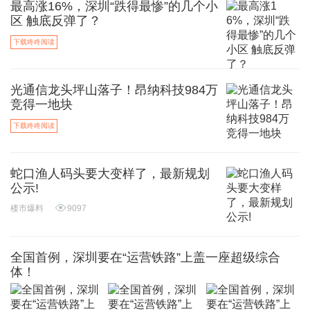
最高涨16%，深圳“跌得最惨”的几个小
区 触底反弹了？
下载咚咚阅读
光通信龙头坪山落子！昂纳科技984万
竞得一地块
下载咚咚阅读
蛇口渔人码头要大变样了，最新规划
公示!
楼市爆料
9097
全国首例，深圳要在“运营铁路”上盖一座超级综合
体！