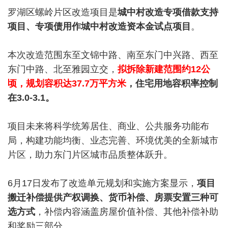
罗湖区螺岭片区改造项目是
城中村改造专项借款支持
项目、专项债用作城中村改造资本金试点项目
。
本次改造范围东至文锦中路、南至东门中兴路、西至
东门中路、北至雅园立交，
拟拆除新建范围约12公
顷，规划容积达37.7万平方米
，
住宅用地容积率控制
在3.0-3.1。
项目未来将科学统筹居住、商业、公共服务功能布
局，构建功能均衡、业态完善、环境优美的全新城市
片区，助力东门片区城市品质整体跃升。
6月17日发布了改造单元规划和实施方案显示，
项目
搬迁补偿提供产权调换、货币补偿、房票安置三种可
选方式
，补偿内容涵盖房屋价值补偿、其他补偿补助
和奖励三部分。